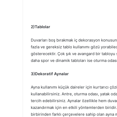
2)Tablolar
Duvarları boş bırakmak iç dekorasyon konusund
fazla ve gereksiz tablo kullanımı gözü yorabilec
gösterecektir. Çok şık ve avangard bir tabloyu s
daha spor ve dinamik tabloları ise oturma odası 
3)Dekoratif Aynalar
Ayna kullanımı küçük daireler için kurtarıcı çöz
kullanabilirsiniz. Antre, oturma odası, yatak o
tercih edebilirsiniz. Aynalar özellikle hem duv
kazandırmak için en etkili yöntemlerden biridir
birbirinden farklı çerçevelere sahip olan ayna m