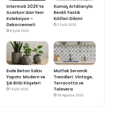
Intermob 2025’te
Kumaş Artıklarıyla
Acarkon’dan Yeni
Renkli Yastık
Koleksiyon –
Kılıfları Dikimi
Dekorcenneti
2 Eylül 2025
9 Eylül 2025
Evde Beton Saksı
Mutfak Seramik
Yapımı: Modern ve
Trendleri: Vintage,
Şık Bitki Köşeleri
Terracotta ve
Talavera
1 Eylül 2025
28 Ağustos 2025