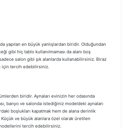
a yapılan en büyük yanlışlardan biridir. Olduğundan
eği gibi hiç tablo kullanılmaması da alanı boş
adece salon gibi şık alanlarda kullanabilirsiniz. Biraz
için tercih edebilirsiniz.
ümlerden biridir. Aynaları evinizin her odasında
dası, banyo ve salonda istediğiniz modeldeki aynaları
ardaki boşlukları kapatmak hem de alana derinlik
. Küçük ve büyük alanlara özel olarak üretilen
odellerini tercih edebilirsiniz.