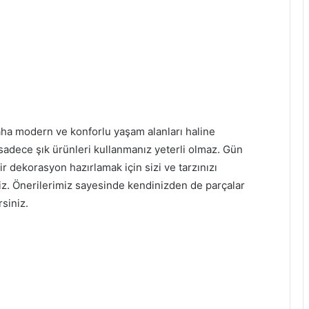
 daha modern ve konforlu yaşam alanları haline
sadece şık ürünleri kullanmanız yeterli olmaz. Gün
r dekorasyon hazırlamak için sizi ve tarzınızı
niz. Önerilerimiz sayesinde kendinizden de parçalar
rsiniz.