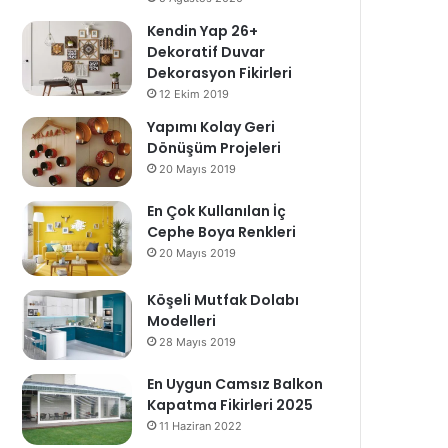
Kendin Yap 26+
Dekoratif Duvar
Dekorasyon Fikirleri
12 Ekim 2019
Yapımı Kolay Geri
Dönüşüm Projeleri
20 Mayıs 2019
En Çok Kullanılan İç
Cephe Boya Renkleri
20 Mayıs 2019
Köşeli Mutfak Dolabı
Modelleri
28 Mayıs 2019
En Uygun Camsız Balkon
Kapatma Fikirleri 2025
11 Haziran 2022