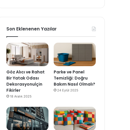
Son Eklenenen Yazılar
Göz Alıcı ve Rahat
Parke ve Panel
Bir Yatak Odası
Temizliği: Doğru
Dekorasyonuİçin
Bakım Nasıl Olmalı?
Fikirler
24 Eylül 2025
18 Aralık 2025