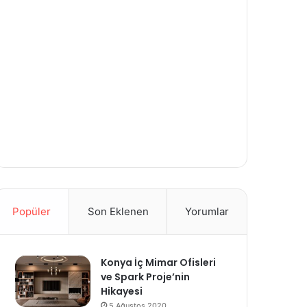
Popüler
Son Eklenen
Yorumlar
Konya İç Mimar Ofisleri
ve Spark Proje’nin
Hikayesi
5 Ağustos 2020