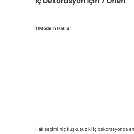
İç Dekorasyon İçin 7 Öneri
1)Modern Halılar
Halı seçimi hiç kuşkusuz ki iç dekorasyonda en ö