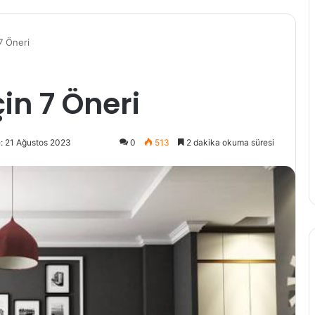
7 Öneri
in 7 Öneri
: 21 Ağustos 2023
0
513
2 dakika okuma süresi