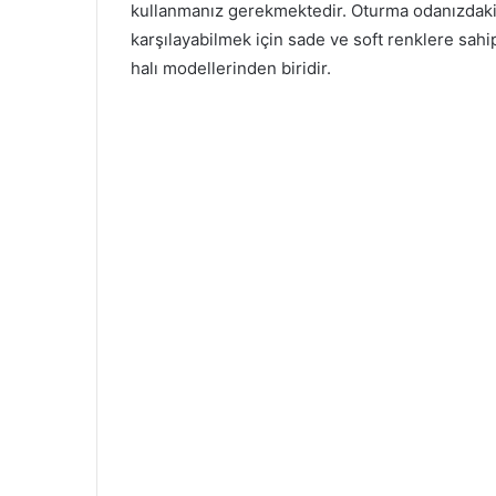
kullanmanız gerekmektedir. Oturma odanızdaki h
karşılayabilmek için sade ve soft renklere sahip
halı modellerinden biridir.