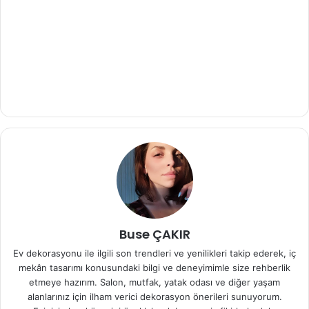
Buse ÇAKIR
Ev dekorasyonu ile ilgili son trendleri ve yenilikleri takip ederek, iç
mekân tasarımı konusundaki bilgi ve deneyimimle size rehberlik
etmeye hazırım. Salon, mutfak, yatak odası ve diğer yaşam
alanlarınız için ilham verici dekorasyon önerileri sunuyorum.