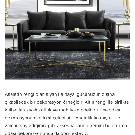
Asaletin rengi olan siyah ile hayal gücünüzün dışına
çıkabilecek bir dekorasyon örneğidir. Altın rengi ile birlikte
kullanılan siyah koltuk ve mobilya modeli oturma odası
dekorasyonuna dikkat çekici bir zenginlik katmıştır. Her
zaman söylediğimiz gibi aksesuarların önemini bu oturma
odası dekorasyonunda da görmekteyiz.