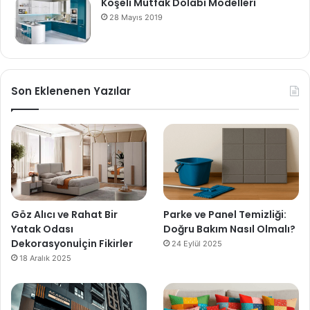
Köşeli Mutfak Dolabı Modelleri
28 Mayıs 2019
Son Eklenenen Yazılar
Göz Alıcı ve Rahat Bir
Parke ve Panel Temizliği:
Yatak Odası
Doğru Bakım Nasıl Olmalı?
Dekorasyonuİçin Fikirler
24 Eylül 2025
18 Aralık 2025