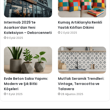
Intermob 2025’te
Kumaş Artıklarıyla Renkli
Acarkon’dan Yeni
Yastık Kılıfları Dikimi
Koleksiyon – Dekorcenneti
2 Eylül 2025
9 Eylül 2025
Evde Beton Saksı Yapımı:
Mutfak Seramik Trendleri:
Modern ve Şık Bitki
Vintage, Terracotta ve
Köşeleri
Talavera
1 Eylül 2025
28 Ağustos 2025