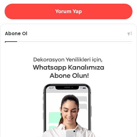
Yorum Yap
Abone Ol