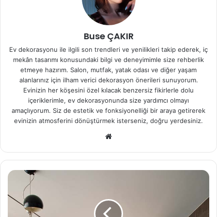
Buse ÇAKIR
Ev dekorasyonu ile ilgili son trendleri ve yenilikleri takip ederek, iç
mekân tasarımı konusundaki bilgi ve deneyimimle size rehberlik
etmeye hazırım. Salon, mutfak, yatak odası ve diğer yaşam
alanlarınız için ilham verici dekorasyon önerileri sunuyorum.
Evinizin her köşesini özel kılacak benzersiz fikirlerle dolu
içeriklerimle, ev dekorasyonunda size yardımcı olmayı
amaçlıyorum. Siz de estetik ve fonksiyonelliği bir araya getirerek
evinizin atmosferini dönüştürmek isterseniz, doğru yerdesiniz.
We
b
sit
esi