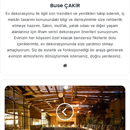
Buse ÇAKIR
Ev dekorasyonu ile ilgili son trendleri ve yenilikleri takip ederek, iç
mekân tasarımı konusundaki bilgi ve deneyimimle size rehberlik
etmeye hazırım. Salon, mutfak, yatak odası ve diğer yaşam
alanlarınız için ilham verici dekorasyon önerileri sunuyorum.
Evinizin her köşesini özel kılacak benzersiz fikirlerle dolu
içeriklerimle, ev dekorasyonunda size yardımcı olmayı
amaçlıyorum. Siz de estetik ve fonksiyonelliği bir araya getirerek
evinizin atmosferini dönüştürmek isterseniz, doğru yerdesiniz.
We
b
sit
esi