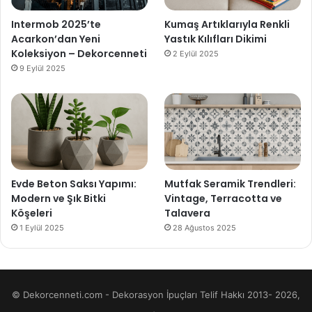
Intermob 2025’te
Kumaş Artıklarıyla Renkli
Acarkon’dan Yeni
Yastık Kılıfları Dikimi
Koleksiyon – Dekorcenneti
2 Eylül 2025
9 Eylül 2025
Evde Beton Saksı Yapımı:
Mutfak Seramik Trendleri:
Modern ve Şık Bitki
Vintage, Terracotta ve
Köşeleri
Talavera
1 Eylül 2025
28 Ağustos 2025
© Dekorcenneti.com - Dekorasyon İpuçları Telif Hakkı 2013- 2026,