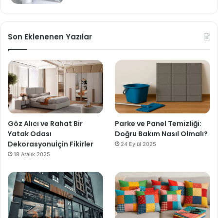
Son Eklenenen Yazılar
Göz Alıcı ve Rahat Bir
Parke ve Panel Temizliği:
Yatak Odası
Doğru Bakım Nasıl Olmalı?
Dekorasyonuİçin Fikirler
24 Eylül 2025
18 Aralık 2025