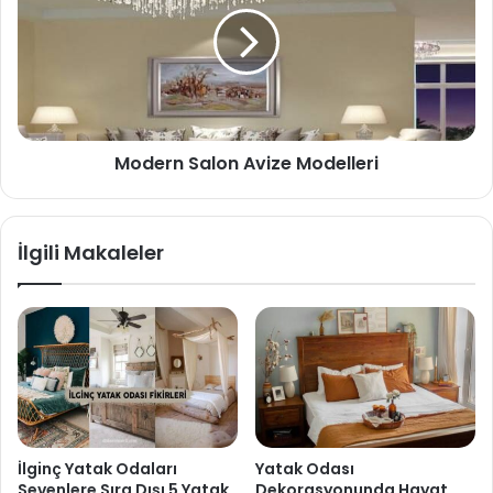
Modern Salon Avize Modelleri
İlgili Makaleler
İlginç Yatak Odaları
Yatak Odası
Sevenlere Sıra Dışı 5 Yatak
Dekorasyonunda Hayat