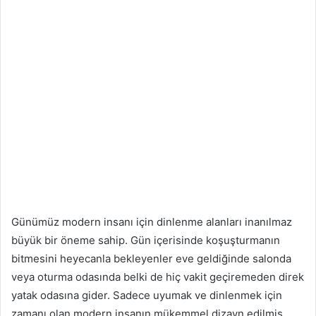
Günümüz modern insanı için dinlenme alanları inanılmaz
büyük bir öneme sahip. Gün içerisinde koşuşturmanın
bitmesini heyecanla bekleyenler eve geldiğinde salonda
veya oturma odasında belki de hiç vakit geçiremeden direk
yatak odasına gider. Sadece uyumak ve dinlenmek için
zamanı olan modern insanın mükemmel dizayn edilmiş,