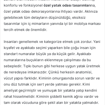
konforlu ve fonksiyonel
özel yatak odası tasarımları
na,
özel yatak odası dekorasyonlarına ihtiyacı vardır. Aklınıza
gelebilecek tüm detayların düşünüldüğü, eksiksiz
tasarımlar için iç mimarların yanında iyi bir mobilya markası
tercih etmek de önemlidir.
Insanları genellemek ve kategorize etmek çok zordur. Yani
kıyafet ve ayakkabı seçimi yaparken bile çoğu insan için
standart numaralar büyük ya da küçük gelir. Ayakkabı
numaralarına buçukların eklenmeye çalışılması da bu
sebepledir. Tıpkı bunun gibi herkese uygun yatak üretmek
de neredeyse imkansızdır. Çünkü herkesin anatomisi,
vücut yapısı farklıdır. Kiminin omurgasında sorun vardır ve
onu düz tutmak için sert yerde yatması gerekir. Kimi
ameliyat geçirmiştir ve yumuşak bir yatakta yatıp kendini
rahat hissetmelidir. Kiminin şiddetli kemik ağrısı vardır ve
tam olarak vücuduna göre şekil alan bir yatakta yatmalıdır.