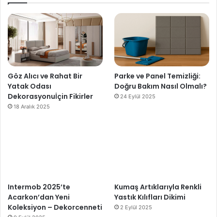
Göz Alıcı ve Rahat Bir
Parke ve Panel Temizliği:
Yatak Odası
Doğru Bakım Nasıl Olmalı?
Dekorasyonuİçin Fikirler
24 Eylül 2025
18 Aralık 2025
Intermob 2025’te
Kumaş Artıklarıyla Renkli
Acarkon’dan Yeni
Yastık Kılıfları Dikimi
Koleksiyon – Dekorcenneti
2 Eylül 2025