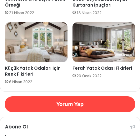
Örneği
Kurtaran İpuçları
21 Nisan 2022
18 Nisan 2022
Küçük Yatak Odaları İçin
Ferah Yatak Odası Fikirleri
Renk Fikirleri
20 Ocak 2022
6 Nisan 2022
Yorum Yap
Abone Ol