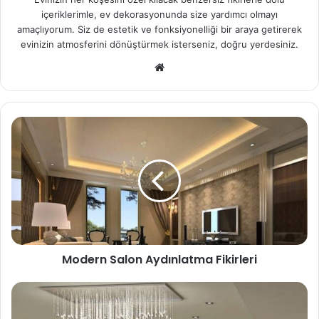
içeriklerimle, ev dekorasyonunda size yardımcı olmayı
amaçlıyorum. Siz de estetik ve fonksiyonelliği bir araya getirerek
evinizin atmosferini dönüştürmek isterseniz, doğru yerdesiniz.
We
b
sit
esi
Modern Salon Aydınlatma Fikirleri