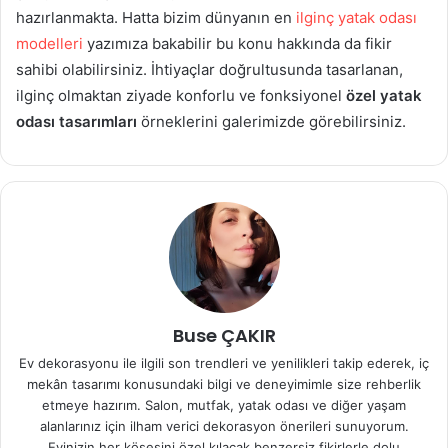
hazırlanmakta. Hatta bizim dünyanın en
ilginç yatak odası
modelleri
yazımıza bakabilir bu konu hakkında da fikir
sahibi olabilirsiniz. İhtiyaçlar doğrultusunda tasarlanan,
ilginç olmaktan ziyade konforlu ve fonksiyonel
özel yatak
odası tasarımları
örneklerini galerimizde görebilirsiniz.
Buse ÇAKIR
Ev dekorasyonu ile ilgili son trendleri ve yenilikleri takip ederek, iç
mekân tasarımı konusundaki bilgi ve deneyimimle size rehberlik
etmeye hazırım. Salon, mutfak, yatak odası ve diğer yaşam
alanlarınız için ilham verici dekorasyon önerileri sunuyorum.
Evinizin her köşesini özel kılacak benzersiz fikirlerle dolu