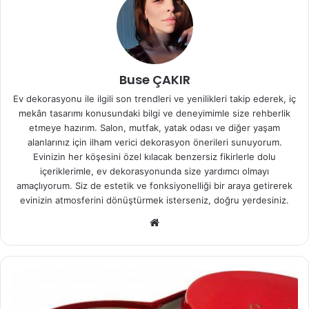
Buse ÇAKIR
Ev dekorasyonu ile ilgili son trendleri ve yenilikleri takip ederek, iç
mekân tasarımı konusundaki bilgi ve deneyimimle size rehberlik
etmeye hazırım. Salon, mutfak, yatak odası ve diğer yaşam
alanlarınız için ilham verici dekorasyon önerileri sunuyorum.
Evinizin her köşesini özel kılacak benzersiz fikirlerle dolu
içeriklerimle, ev dekorasyonunda size yardımcı olmayı
amaçlıyorum. Siz de estetik ve fonksiyonelliği bir araya getirerek
evinizin atmosferini dönüştürmek isterseniz, doğru yerdesiniz.
We
b
sit
esi