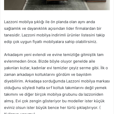
Lazzoni mobilya şıklığı ile ön planda olan aynı anda
sağlamlık ve dayanıklılık açısından lider firmalardan bir
tanesidir. Lazzoni mobilya indirimli ürünler listesini takip
edip çok uygun fiyatlı mobilyalara sahip olabilirsiniz.
Arkadaşım yeni evlendi ve evine temizliğe gitmiştik tam
evlenmeden önce. Bizde böyle oluyor genelde aile
yakınları kızlar, kadınlar evi temizler çeyiz serme gibi. İlk o
zaman arkadaşın koltuklarını gördüm ve bayıldım
diyebilirim. Arkadaşa sorduğumda Lazzoni mobilya markası
olduğunu söyledi hatta sırf koltuk takımlarını değil yemek
takımını ve diğer birçok mobilya grubunu da lazzoniden
almış. Evi çok zengin gösteriyor bu modeller ister küçük
eviniz olsun ister büyük bence her türlü şıklaştırıyor. (