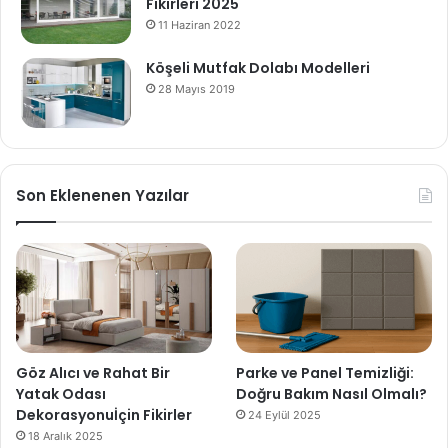
Fikirleri 2025
11 Haziran 2022
Köşeli Mutfak Dolabı Modelleri
28 Mayıs 2019
Son Eklenenen Yazılar
Göz Alıcı ve Rahat Bir
Parke ve Panel Temizliği:
Yatak Odası
Doğru Bakım Nasıl Olmalı?
Dekorasyonuİçin Fikirler
24 Eylül 2025
18 Aralık 2025