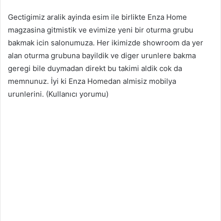
Gectigimiz aralik ayinda esim ile birlikte Enza Home
magzasina gitmistik ve evimize yeni bir oturma grubu
bakmak icin salonumuza. Her ikimizde showroom da yer
alan oturma grubuna bayildik ve diger urunlere bakma
geregi bile duymadan direkt bu takimi aldik cok da
memnunuz. İyi ki Enza Homedan almisiz mobilya
urunlerini. (Kullanıcı yorumu)