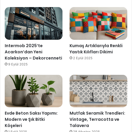
Intermob 2025’te
Kumaş Artıklarıyla Renkli
Acarkon’dan Yeni
Yastık Kılıfları Dikimi
Koleksiyon – Dekorcenneti
2 Eylül 2025
9 Eylül 2025
Evde Beton Saksı Yapımı:
Mutfak Seramik Trendleri:
Modern ve Şık Bitki
Vintage, Terracotta ve
Köşeleri
Talavera
1 Eylül 2025
28 Ağustos 2025