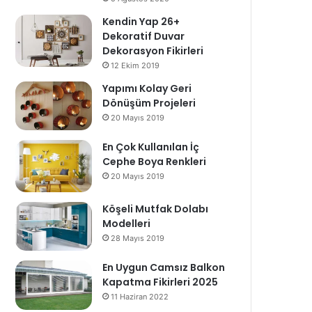
Kendin Yap 26+
Dekoratif Duvar
Dekorasyon Fikirleri
12 Ekim 2019
Yapımı Kolay Geri
Dönüşüm Projeleri
20 Mayıs 2019
En Çok Kullanılan İç
Cephe Boya Renkleri
20 Mayıs 2019
Köşeli Mutfak Dolabı
Modelleri
28 Mayıs 2019
En Uygun Camsız Balkon
Kapatma Fikirleri 2025
11 Haziran 2022