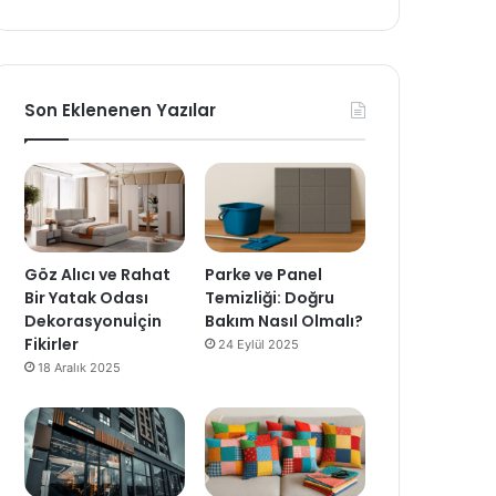
Son Eklenenen Yazılar
Göz Alıcı ve Rahat
Parke ve Panel
Bir Yatak Odası
Temizliği: Doğru
Dekorasyonuİçin
Bakım Nasıl Olmalı?
Fikirler
24 Eylül 2025
18 Aralık 2025