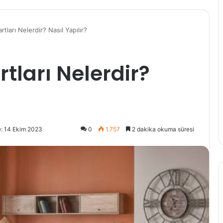
rtları Nelerdir? Nasıl Yapılır?
tları Nelerdir?
: 14 Ekim 2023
0
1.757
2 dakika okuma süresi