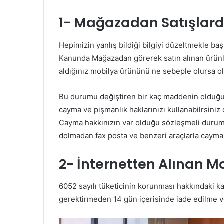
1- Mağazadan Satışlard
Hepimizin yanlış bildiği bilgiyi düzeltmekle ba
Kanunda Mağazadan görerek satın alınan ürünl
aldığınız mobilya ürününü ne sebeple olursa o
Bu durumu değiştiren bir kaç maddenin olduğun
cayma ve pişmanlık haklarınızı kullanabilrsiniz 
Cayma hakkınızın var olduğu sözleşmeli duruml
dolmadan fax posta ve benzeri araçlarla caymak
2- İnternetten Alınan Mo
6052 sayılı tüketicinin korunması hakkındaki ka
gerektirmeden 14 gün içerisinde iade edilme v