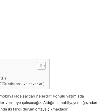
rdir?
( Tüketici soru ve cevapları)
obilya iade şartları nelerdir? konulu yazımızda
lgiler vermeye çalışacağız. Aldığınız mobilyayı mağazadan
nda iki farklı durum ortaya çıkmaktadır.