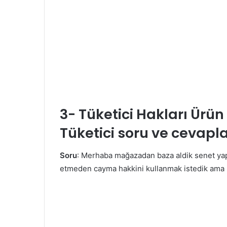
3- Tüketici Hakları Ürün 
Tüketici soru ve cevapla
Soru
: Merhaba mağazadan baza aldik senet yapı
etmeden cayma hakkini kullanmak istedik ama 