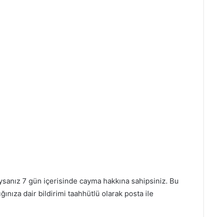
ıysanız 7 gün içerisinde cayma hakkına sahipsiniz. Bu
ınıza dair bildirimi taahhütlü olarak posta ile