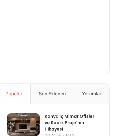
Popüler
Son Eklenen
Yorumlar
Konya İç Mimar Ofisleri
ve Spark Proje’nin
Hikayesi
5 Ağustos 2020