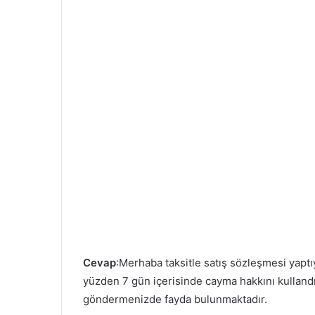
Cevap
:Merhaba taksitle satış sözleşmesi yapt
yüzden 7 gün içerisinde cayma hakkını kullandığ
göndermenizde fayda bulunmaktadır.