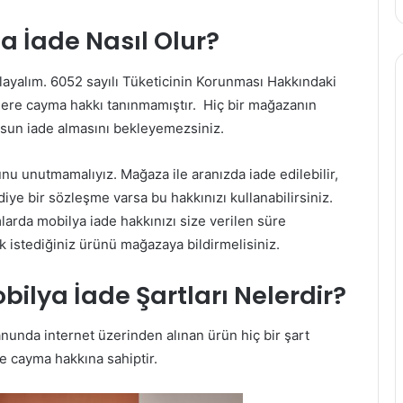
a İade Nasıl Olur?
şlayalım. 6052 sayılı Tüketicinin Korunması Hakkındaki
ere cayma hakkı tanınmamıştır. Hiç bir mağazanın
lsun iade almasını bekleyemezsiniz.
u unutmamalıyız. Mağaza ile aranızda iade edilebilir,
diye bir sözleşme varsa bu hakkınızı kullanabilirsiniz.
arda mobilya iade hakkınızı size verilen süre
 istediğiniz ürünü mağazaya bildirmelisiniz.
bilya İade Şartları Nelerdir?
nunda internet üzerinden alınan ürün hiç bir şart
e cayma hakkına sahiptir.