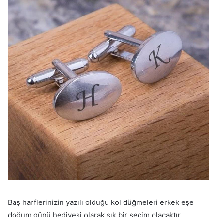
Baş harflerinizin yazılı olduğu kol düğmeleri erkek eşe
doğum günü hediyesi olarak şık bir seçim olacaktır.