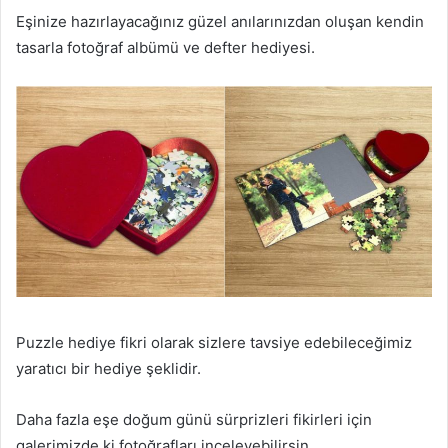
Eşinize hazırlayacağınız güzel anılarınızdan oluşan kendin
tasarla fotoğraf albümü ve defter hediyesi.
Puzzle hediye fikri olarak sizlere tavsiye edebileceğimiz
yaratıcı bir hediye şeklidir.
Daha fazla eşe doğum günü sürprizleri fikirleri için
galerimizde ki fotoğrafları inceleyebilirsin.