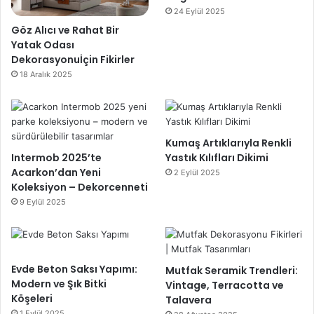
24 Eylül 2025
Göz Alıcı ve Rahat Bir
Yatak Odası
Dekorasyonuİçin Fikirler
18 Aralık 2025
Kumaş Artıklarıyla Renkli
Intermob 2025’te
Yastık Kılıfları Dikimi
Acarkon’dan Yeni
2 Eylül 2025
Koleksiyon – Dekorcenneti
9 Eylül 2025
Evde Beton Saksı Yapımı:
Mutfak Seramik Trendleri:
Modern ve Şık Bitki
Vintage, Terracotta ve
Köşeleri
Talavera
1 Eylül 2025