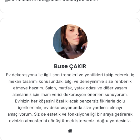
Buse ÇAKIR
Ev dekorasyonu ile ilgili son trendleri ve yenilikleri takip ederek, iç
mekân tasarımı konusundaki bilgi ve deneyimimle size rehberlik
etmeye hazırım. Salon, mutfak, yatak odası ve diğer yaşam
alanlarınız için ilham verici dekorasyon önerileri sunuyorum.
Evinizin her köşesini özel kılacak benzersiz fikirlerle dolu
içeriklerimle, ev dekorasyonunda size yardımcı olmayı
amaçlıyorum. Siz de estetik ve fonksiyonelliği bir araya getirerek
evinizin atmosferini dönüştürmek isterseniz, doğru yerdesiniz.
We
b