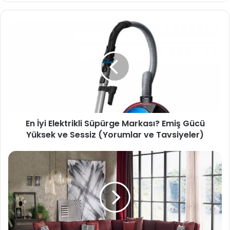
sit
esi
En İyi Elektrikli Süpürge Markası? Emiş Gücü
Yüksek ve Sessiz (Yorumlar ve Tavsiyeler)