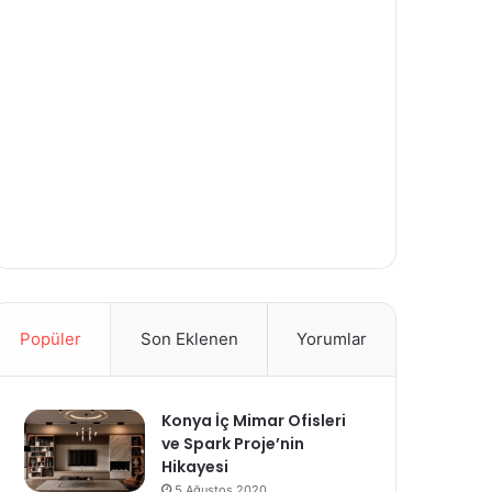
Popüler
Son Eklenen
Yorumlar
Konya İç Mimar Ofisleri
ve Spark Proje’nin
Hikayesi
5 Ağustos 2020