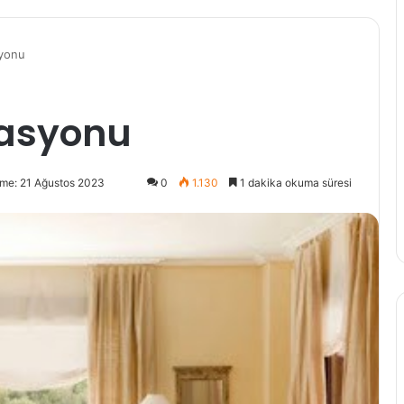
syonu
rasyonu
me: 21 Ağustos 2023
0
1.130
1 dakika okuma süresi