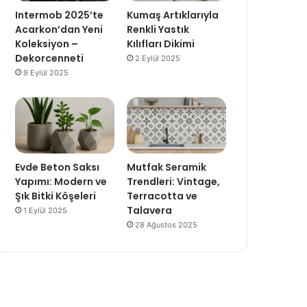
Intermob 2025’te
Kumaş Artıklarıyla
Acarkon’dan Yeni
Renkli Yastık
Koleksiyon –
Kılıfları Dikimi
Dekorcenneti
2 Eylül 2025
9 Eylül 2025
Evde Beton Saksı
Mutfak Seramik
Yapımı: Modern ve
Trendleri: Vintage,
Şık Bitki Köşeleri
Terracotta ve
Talavera
1 Eylül 2025
28 Ağustos 2025