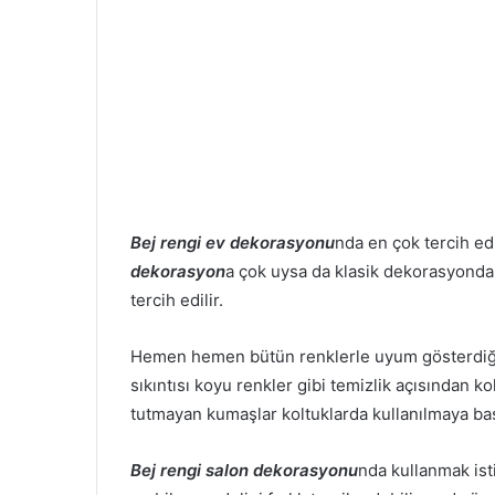
Bej rengi ev dekorasyonu
nda en çok tercih edi
dekorasyon
a çok uysa da klasik dekorasyonda d
tercih edilir.
Hemen hemen bütün renklerle uyum gösterdiği i
sıkıntısı koyu renkler gibi temizlik açısından ko
tutmayan kumaşlar koltuklarda kullanılmaya başla
Bej rengi salon dekorasyonu
nda kullanmak isti