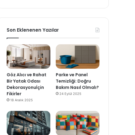
Son Eklenenen Yazılar
Göz Alıcı ve Rahat
Parke ve Panel
Bir Yatak Odası
Temizliği: Doğru
Dekorasyonuİçin
Bakım Nasıl Olmalı?
Fikirler
24 Eylül 2025
18 Aralık 2025