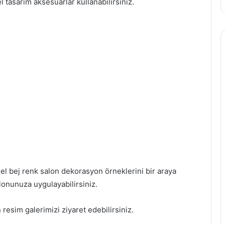
l tasarım aksesuarlar kullanabilirsiniz.
üzel bej renk salon dekorasyon örneklerini bir araya
alonunuza uygulayabilirsiniz.
 resim galerimizi ziyaret edebilirsiniz.