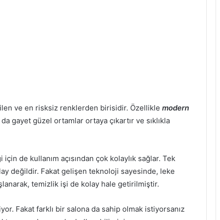
len ve en risksiz renklerden birisidir. Özellikle
modern
a gayet güzel ortamlar ortaya çıkartır ve sıklıkla
çin de kullanım açısından çok kolaylık sağlar. Tek
lay değildir. Fakat gelişen teknoloji sayesinde, leke
narak, temizlik işi de kolay hale getirilmiştir.
yor. Fakat farklı bir salona da sahip olmak istiyorsanız