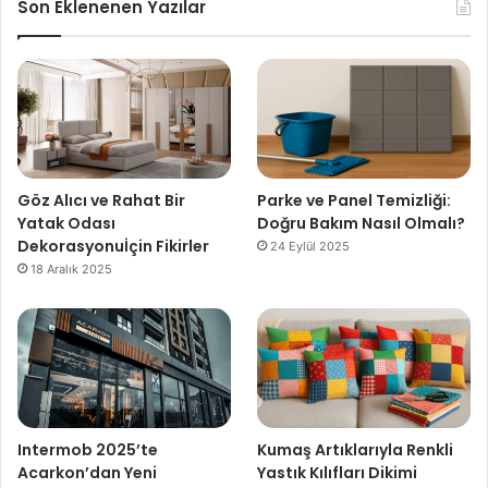
Son Eklenenen Yazılar
Göz Alıcı ve Rahat Bir
Parke ve Panel Temizliği:
Yatak Odası
Doğru Bakım Nasıl Olmalı?
Dekorasyonuİçin Fikirler
24 Eylül 2025
18 Aralık 2025
Intermob 2025’te
Kumaş Artıklarıyla Renkli
Acarkon’dan Yeni
Yastık Kılıfları Dikimi