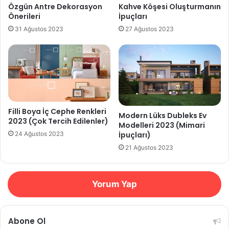
Özgün Antre Dekorasyon
Kahve Köşesi Oluşturmanın
Önerileri
İpuçları
31 Ağustos 2023
27 Ağustos 2023
Filli Boya İç Cephe Renkleri
Modern Lüks Dubleks Ev
2023 (Çok Tercih Edilenler)
Modelleri 2023 (Mimari
İpuçları)
24 Ağustos 2023
21 Ağustos 2023
Yorum Yap
Abone Ol