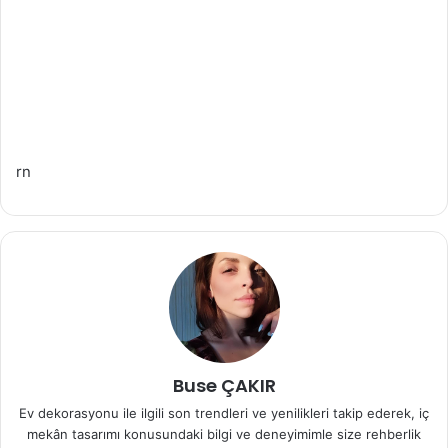
rn
Buse ÇAKIR
Ev dekorasyonu ile ilgili son trendleri ve yenilikleri takip ederek, iç
mekân tasarımı konusundaki bilgi ve deneyimimle size rehberlik