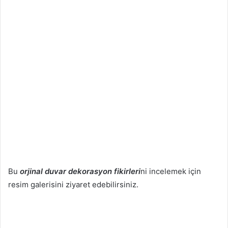
Bu
orjinal duvar dekorasyon fikirleri
ni incelemek için
resim galerisini ziyaret edebilirsiniz.