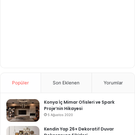
Popüler
Son Eklenen
Yorumlar
Konya İç Mimar Ofisleri ve Spark
Proje’nin Hikayesi
5 Ağustos 2020
Kendin Yap 26+ Dekoratif Duvar