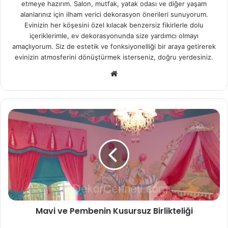
etmeye hazırım. Salon, mutfak, yatak odası ve diğer yaşam
alanlarınız için ilham verici dekorasyon önerileri sunuyorum.
Evinizin her köşesini özel kılacak benzersiz fikirlerle dolu
içeriklerimle, ev dekorasyonunda size yardımcı olmayı
amaçlıyorum. Siz de estetik ve fonksiyonelliği bir araya getirerek
evinizin atmosferini dönüştürmek isterseniz, doğru yerdesiniz.
We
b
sit
esi
Mavi ve Pembenin Kusursuz Birlikteliği