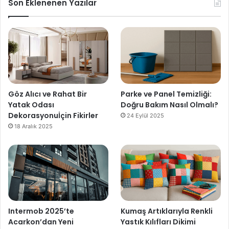
Son Eklenenen Yazılar
Göz Alıcı ve Rahat Bir
Parke ve Panel Temizliği:
Yatak Odası
Doğru Bakım Nasıl Olmalı?
Dekorasyonuİçin Fikirler
24 Eylül 2025
18 Aralık 2025
Intermob 2025’te
Kumaş Artıklarıyla Renkli
Acarkon’dan Yeni
Yastık Kılıfları Dikimi