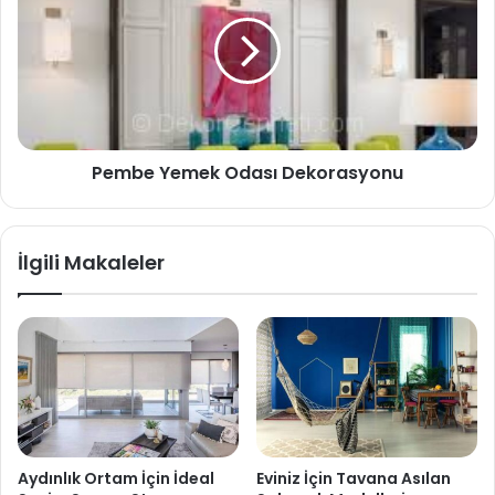
Pembe Yemek Odası Dekorasyonu
İlgili Makaleler
Aydınlık Ortam İçin İdeal
Eviniz İçin Tavana Asılan