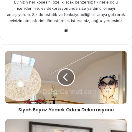
Evinizin her köşesini özel kılacak benzersiz fikirlerle dolu
içeriklerimle, ev dekorasyonunda size yardımcı olmayı
amaçlıyorum. Siz de estetik ve fonksiyonelliği bir araya getirerek
evinizin atmosferini dönüştürmek isterseniz, doğru yerdesiniz.
We
b
sit
esi
Siyah Beyaz Yemek Odası Dekorasyonu