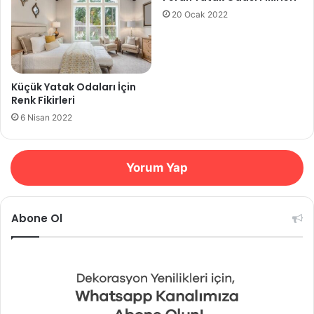
20 Ocak 2022
Küçük Yatak Odaları İçin
Renk Fikirleri
6 Nisan 2022
Yorum Yap
Abone Ol