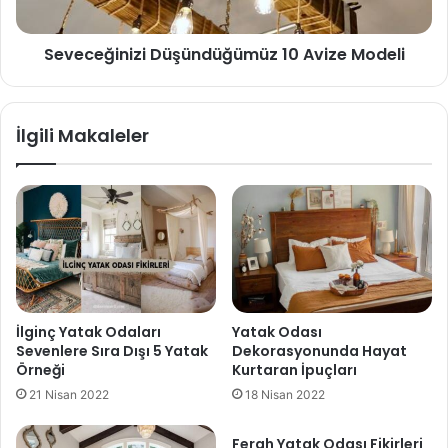
Seveceğinizi Düşündüğümüz 10 Avize Modeli
İlgili Makaleler
İlginç Yatak Odaları
Yatak Odası
Sevenlere Sıra Dışı 5 Yatak
Dekorasyonunda Hayat
Örneği
Kurtaran İpuçları
21 Nisan 2022
18 Nisan 2022
Ferah Yatak Odası Fikirleri