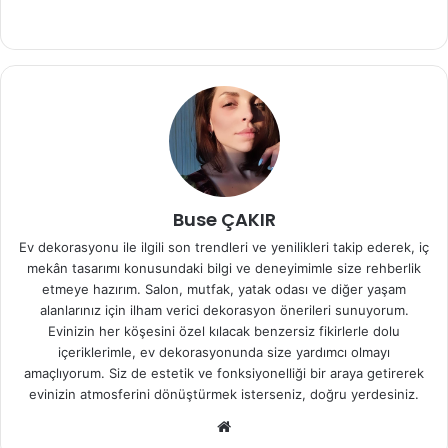
Buse ÇAKIR
Ev dekorasyonu ile ilgili son trendleri ve yenilikleri takip ederek, iç
mekân tasarımı konusundaki bilgi ve deneyimimle size rehberlik
etmeye hazırım. Salon, mutfak, yatak odası ve diğer yaşam
alanlarınız için ilham verici dekorasyon önerileri sunuyorum.
Evinizin her köşesini özel kılacak benzersiz fikirlerle dolu
içeriklerimle, ev dekorasyonunda size yardımcı olmayı
amaçlıyorum. Siz de estetik ve fonksiyonelliği bir araya getirerek
evinizin atmosferini dönüştürmek isterseniz, doğru yerdesiniz.
We