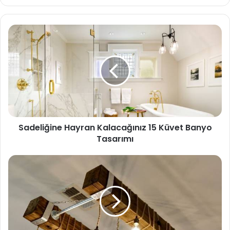
b
sit
esi
Sadeliğine Hayran Kalacağınız 15 Küvet Banyo
Tasarımı