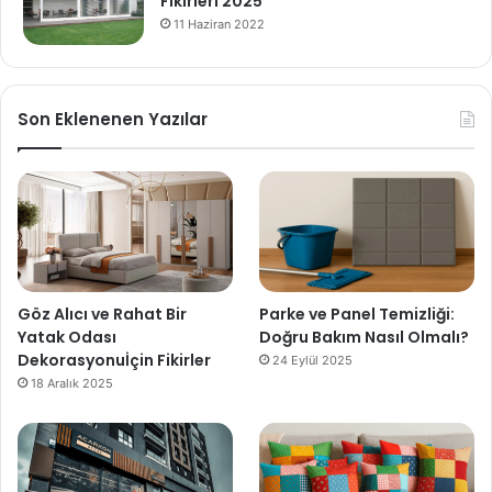
Fikirleri 2025
11 Haziran 2022
Son Eklenenen Yazılar
Göz Alıcı ve Rahat Bir
Parke ve Panel Temizliği:
Yatak Odası
Doğru Bakım Nasıl Olmalı?
Dekorasyonuİçin Fikirler
24 Eylül 2025
18 Aralık 2025