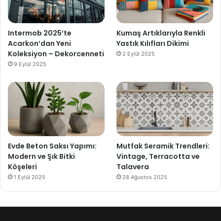
Intermob 2025’te
Kumaş Artıklarıyla Renkli
Acarkon’dan Yeni
Yastık Kılıfları Dikimi
Koleksiyon – Dekorcenneti
2 Eylül 2025
9 Eylül 2025
Evde Beton Saksı Yapımı:
Mutfak Seramik Trendleri:
Modern ve Şık Bitki
Vintage, Terracotta ve
Köşeleri
Talavera
1 Eylül 2025
28 Ağustos 2025