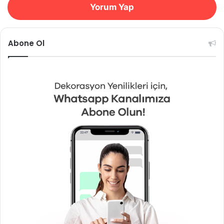
Yorum Yap
Abone Ol