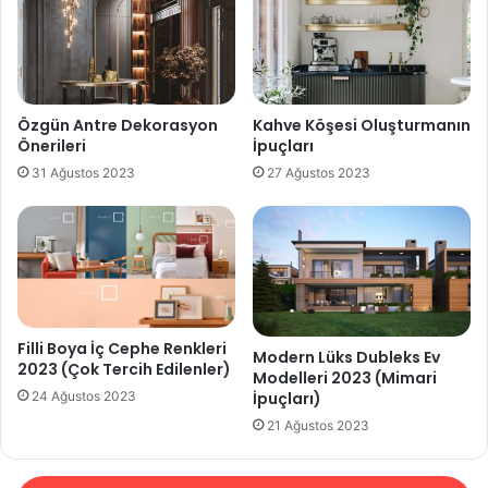
Özgün Antre Dekorasyon
Kahve Köşesi Oluşturmanın
Önerileri
İpuçları
31 Ağustos 2023
27 Ağustos 2023
Filli Boya İç Cephe Renkleri
Modern Lüks Dubleks Ev
2023 (Çok Tercih Edilenler)
Modelleri 2023 (Mimari
İpuçları)
24 Ağustos 2023
21 Ağustos 2023