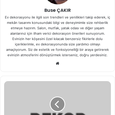
Buse ÇAKIR
Ev dekorasyonu ile ilgili son trendleri ve yenilikleri takip ederek, iç
mekân tasarımı konusundaki bilgi ve deneyimimle size rehberlik
etmeye hazırım. Salon, mutfak, yatak odası ve diğer yaşam
alanlarınız için ilham verici dekorasyon önerileri sunuyorum.
Evinizin her köşesini özel kılacak benzersiz fikirlerle dolu
içeriklerimle, ev dekorasyonunda size yardımcı olmayı
amaçlıyorum. Siz de estetik ve fonksiyonelliği bir araya getirerek
evinizin atmosferini dönüştürmek isterseniz, doğru yerdesiniz.
We
b
sit
esi