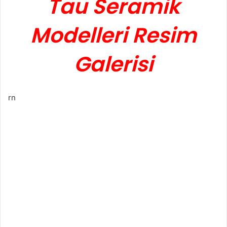
Tau Seramik
Modelleri Resim
Galerisi
rn