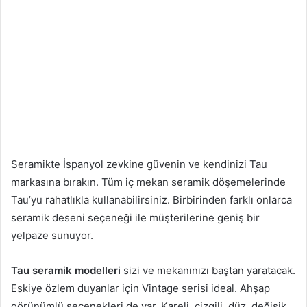
Seramikte İspanyol zevkine güvenin ve kendinizi Tau
markasına bırakın. Tüm iç mekan seramik döşemelerinde
Tau’yu rahatlıkla kullanabilirsiniz. Birbirinden farklı onlarca
seramik deseni seçeneği ile müşterilerine geniş bir
yelpaze sunuyor.
Tau seramik modelleri
sizi ve mekanınızı baştan yaratacak.
Eskiye özlem duyanlar için Vintage serisi ideal. Ahşap
görünümlü seçenekleri de var. Kareli, çizgili, düz, değişik