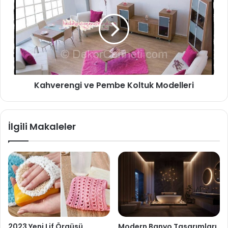
Kahverengi ve Pembe Koltuk Modelleri
İlgili Makaleler
2023 Yeni Lif Örgüsü
Modern Banyo Tasarımları