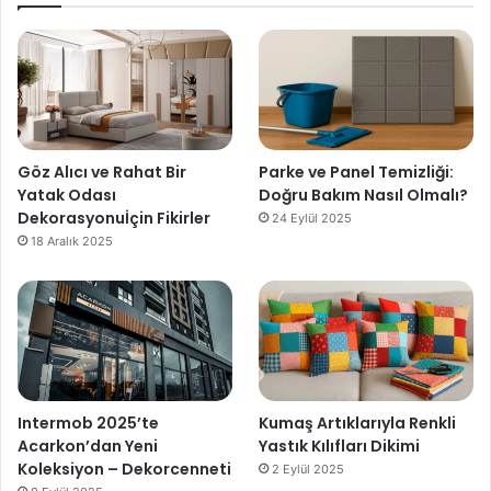
Göz Alıcı ve Rahat Bir
Parke ve Panel Temizliği:
Yatak Odası
Doğru Bakım Nasıl Olmalı?
Dekorasyonuİçin Fikirler
24 Eylül 2025
18 Aralık 2025
Intermob 2025’te
Kumaş Artıklarıyla Renkli
Acarkon’dan Yeni
Yastık Kılıfları Dikimi
Koleksiyon – Dekorcenneti
2 Eylül 2025