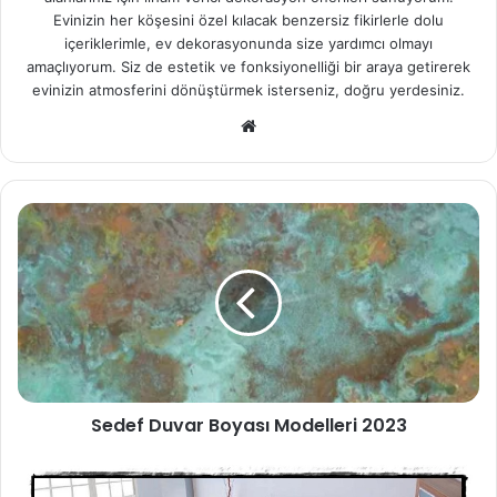
Evinizin her köşesini özel kılacak benzersiz fikirlerle dolu
içeriklerimle, ev dekorasyonunda size yardımcı olmayı
amaçlıyorum. Siz de estetik ve fonksiyonelliği bir araya getirerek
evinizin atmosferini dönüştürmek isterseniz, doğru yerdesiniz.
We
b
sit
esi
Sedef Duvar Boyası Modelleri 2023