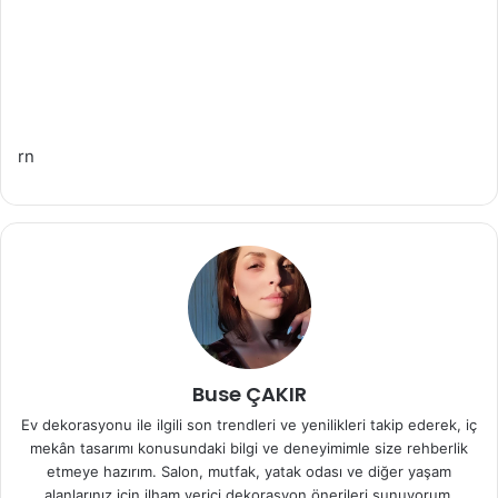
rn
Buse ÇAKIR
Ev dekorasyonu ile ilgili son trendleri ve yenilikleri takip ederek, iç
mekân tasarımı konusundaki bilgi ve deneyimimle size rehberlik
etmeye hazırım. Salon, mutfak, yatak odası ve diğer yaşam
alanlarınız için ilham verici dekorasyon önerileri sunuyorum.