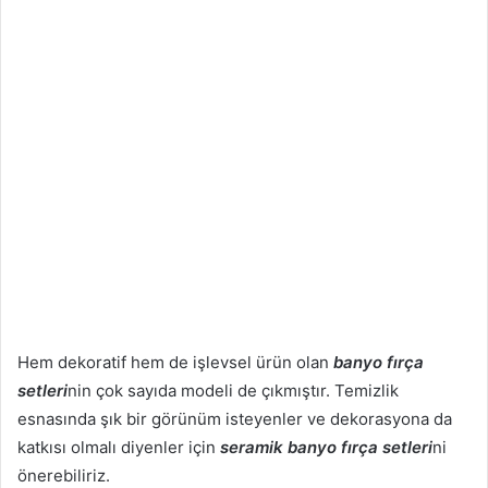
Hem dekoratif hem de işlevsel ürün olan
banyo fırça
setleri
nin çok sayıda modeli de çıkmıştır. Temizlik
esnasında şık bir görünüm isteyenler ve dekorasyona da
katkısı olmalı diyenler için
seramik banyo fırça setleri
ni
önerebiliriz.