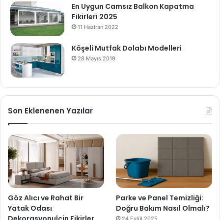
En Uygun Camsız Balkon Kapatma
Fikirleri 2025
11 Haziran 2022
Köşeli Mutfak Dolabı Modelleri
28 Mayıs 2019
Son Eklenenen Yazılar
Göz Alıcı ve Rahat Bir
Parke ve Panel Temizliği:
Yatak Odası
Doğru Bakım Nasıl Olmalı?
Dekorasyonuİçin Fikirler
24 Eylül 2025