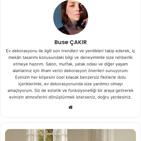
Buse ÇAKIR
Ev dekorasyonu ile ilgili son trendleri ve yenilikleri takip ederek, iç
mekân tasarımı konusundaki bilgi ve deneyimimle size rehberlik
etmeye hazırım. Salon, mutfak, yatak odası ve diğer yaşam
alanlarınız için ilham verici dekorasyon önerileri sunuyorum.
Evinizin her köşesini özel kılacak benzersiz fikirlerle dolu
içeriklerimle, ev dekorasyonunda size yardımcı olmayı
amaçlıyorum. Siz de estetik ve fonksiyonelliği bir araya getirerek
evinizin atmosferini dönüştürmek isterseniz, doğru yerdesiniz.
We
b
sit
esi