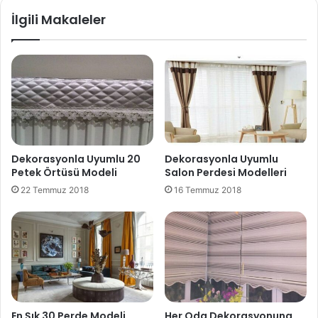
İlgili Makaleler
Dekorasyonla Uyumlu 20
Dekorasyonla Uyumlu
Petek Örtüsü Modeli
Salon Perdesi Modelleri
22 Temmuz 2018
16 Temmuz 2018
En Şık 30 Perde Modeli
Her Oda Dekorasyonuna