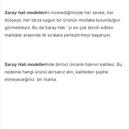
Saray halı modelleri
ni incelediğimizde her zevke, her
bütçeye, her tarza uygun bir ürünün mutlaka bulunduğun
görmekteyiz. Bu da Saray Halı ‘ yı en çok tercih edilen
markalar arasında ilk sıralara yerleştirmeyi başarıyor.
Saray Halı modelleri
nde birinci öncelik halının kalitesi. Bu
nedenle hangi ürünü alırsanız alın, kaliteden şüphe
etmeyeceğiniz bir marka.