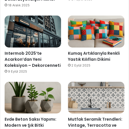
18 Aralık 2025
Intermob 2025’te
Kumaş Artıklarıyla Renkli
Acarkon’dan Yeni
Yastık Kılıfları Dikimi
Koleksiyon – Dekorcenneti
2 Eylül 2025
9 Eylül 2025
Evde Beton Saksı Yapımı:
Mutfak Seramik Trendleri:
Modern ve Şık Bitki
Vintage, Terracotta ve