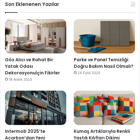
Son Eklenenen Yazılar
Göz Alıcı ve Rahat Bir
Parke ve Panel Temizliği:
Yatak Odası
Doğru Bakım Nasıl Olmalı?
Dekorasyonuİçin Fikirler
24 Eylül 2025
18 Aralık 2025
Intermob 2025’te
Kumaş Artıklarıyla Renkli
Acarkon’dan Yeni
Yastık Kılıfları Dikimi