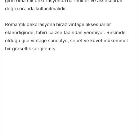
gibi romantik dekorasyonda da renkler ve aksesuarlar
doğru oranda kullanılmalıdır.
Romantik dekorasyona biraz vintage aksesuarlar
eklendiğinde, tabiri caizse tadından yenmiyor. Resimde
olduğu gibi vintage sandalye, sepet ve küvet mükemmel
bir görsellik sergilemiş.