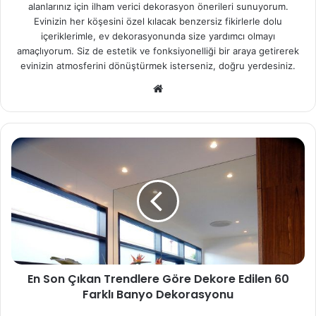
alanlarınız için ilham verici dekorasyon önerileri sunuyorum.
Evinizin her köşesini özel kılacak benzersiz fikirlerle dolu
içeriklerimle, ev dekorasyonunda size yardımcı olmayı
amaçlıyorum. Siz de estetik ve fonksiyonelliği bir araya getirerek
evinizin atmosferini dönüştürmek isterseniz, doğru yerdesiniz.
We
b
sit
esi
En Son Çıkan Trendlere Göre Dekore Edilen 60
Farklı Banyo Dekorasyonu