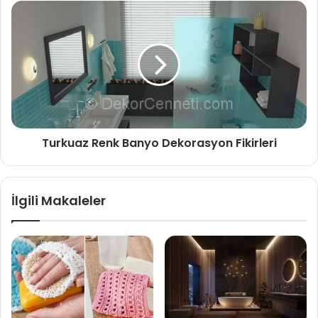
Turkuaz Renk Banyo Dekorasyon Fikirleri
İlgili Makaleler