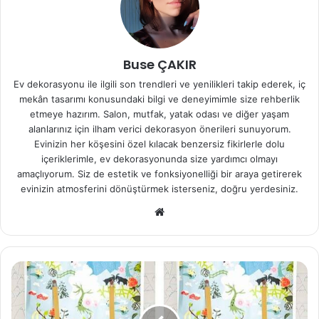
Buse ÇAKIR
Ev dekorasyonu ile ilgili son trendleri ve yenilikleri takip ederek, iç
mekân tasarımı konusundaki bilgi ve deneyimimle size rehberlik
etmeye hazırım. Salon, mutfak, yatak odası ve diğer yaşam
alanlarınız için ilham verici dekorasyon önerileri sunuyorum.
Evinizin her köşesini özel kılacak benzersiz fikirlerle dolu
içeriklerimle, ev dekorasyonunda size yardımcı olmayı
amaçlıyorum. Siz de estetik ve fonksiyonelliği bir araya getirerek
evinizin atmosferini dönüştürmek isterseniz, doğru yerdesiniz.
We
b
sit
esi