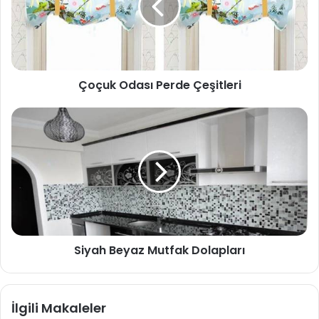
Çoçuk Odası Perde Çeşitleri
Siyah Beyaz Mutfak Dolapları
İlgili Makaleler