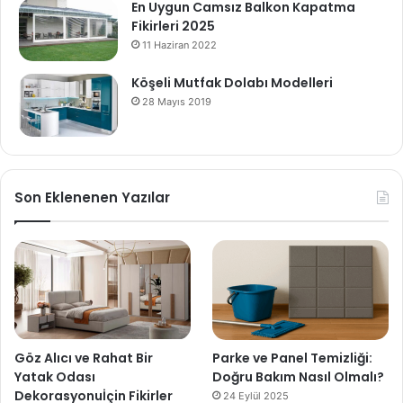
En Uygun Camsız Balkon Kapatma
Fikirleri 2025
11 Haziran 2022
Köşeli Mutfak Dolabı Modelleri
28 Mayıs 2019
Son Eklenenen Yazılar
Göz Alıcı ve Rahat Bir
Parke ve Panel Temizliği:
Yatak Odası
Doğru Bakım Nasıl Olmalı?
Dekorasyonuİçin Fikirler
24 Eylül 2025