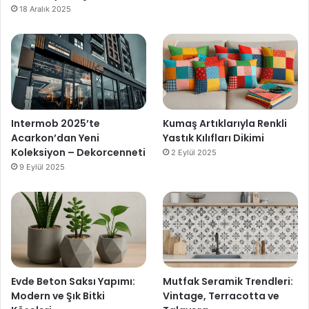
18 Aralık 2025
Intermob 2025’te
Kumaş Artıklarıyla Renkli
Acarkon’dan Yeni
Yastık Kılıfları Dikimi
Koleksiyon – Dekorcenneti
2 Eylül 2025
9 Eylül 2025
Evde Beton Saksı Yapımı:
Mutfak Seramik Trendleri:
Modern ve Şık Bitki
Vintage, Terracotta ve