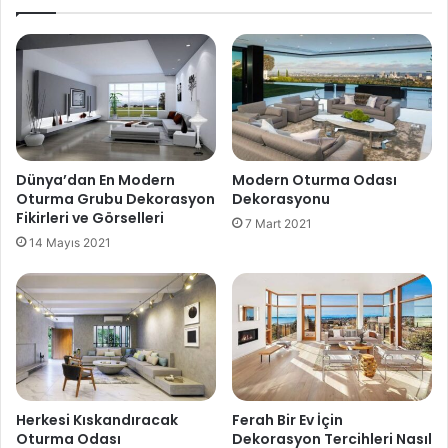
Dünya’dan En Modern
Modern Oturma Odası
Oturma Grubu Dekorasyon
Dekorasyonu
Fikirleri ve Görselleri
7 Mart 2021
14 Mayıs 2021
Herkesi Kıskandıracak
Ferah Bir Ev İçin
Oturma Odası
Dekorasyon Tercihleri Nasıl