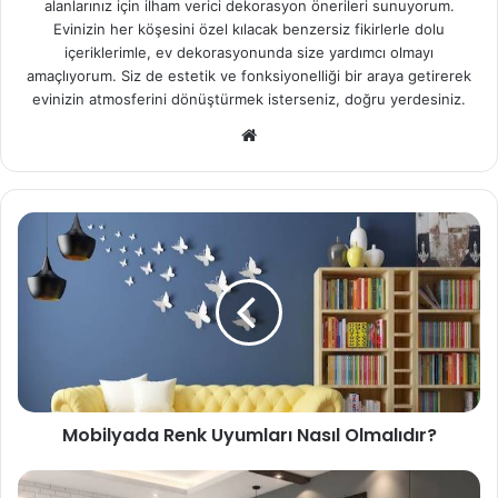
alanlarınız için ilham verici dekorasyon önerileri sunuyorum.
Evinizin her köşesini özel kılacak benzersiz fikirlerle dolu
içeriklerimle, ev dekorasyonunda size yardımcı olmayı
amaçlıyorum. Siz de estetik ve fonksiyonelliği bir araya getirerek
evinizin atmosferini dönüştürmek isterseniz, doğru yerdesiniz.
We
b
sit
esi
Mobilyada Renk Uyumları Nasıl Olmalıdır?