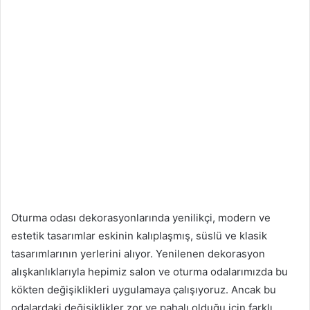
Oturma odası dekorasyonlarında yenilikçi, modern ve
estetik tasarımlar eskinin kalıplaşmış, süslü ve klasik
tasarımlarının yerlerini alıyor. Yenilenen dekorasyon
alışkanlıklarıyla hepimiz salon ve oturma odalarımızda bu
kökten değişiklikleri uygulamaya çalışıyoruz. Ancak bu
odalardaki değişiklikler zor ve pahalı olduğu için farklı