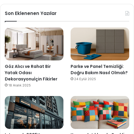
Son Eklenenen Yazılar
Göz Alıcı ve Rahat Bir
Parke ve Panel Temizliği:
Yatak Odası
Doğru Bakım Nasıl Olmalı?
Dekorasyonuİçin Fikirler
24 Eylül 2025
18 Aralık 2025