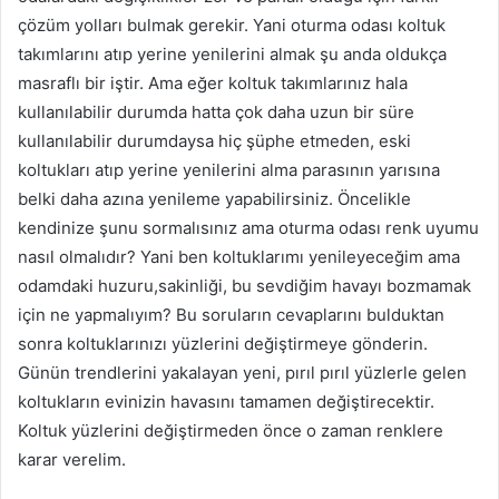
çözüm yolları bulmak gerekir. Yani oturma odası koltuk
takımlarını atıp yerine yenilerini almak şu anda oldukça
masraflı bir iştir. Ama eğer koltuk takımlarınız hala
kullanılabilir durumda hatta çok daha uzun bir süre
kullanılabilir durumdaysa hiç şüphe etmeden, eski
koltukları atıp yerine yenilerini alma parasının yarısına
belki daha azına yenileme yapabilirsiniz. Öncelikle
kendinize şunu sormalısınız ama oturma odası renk uyumu
nasıl olmalıdır? Yani ben koltuklarımı yenileyeceğim ama
odamdaki huzuru,sakinliği, bu sevdiğim havayı bozmamak
için ne yapmalıyım? Bu soruların cevaplarını bulduktan
sonra koltuklarınızı yüzlerini değiştirmeye gönderin.
Günün trendlerini yakalayan yeni, pırıl pırıl yüzlerle gelen
koltukların evinizin havasını tamamen değiştirecektir.
Koltuk yüzlerini değiştirmeden önce o zaman renklere
karar verelim.