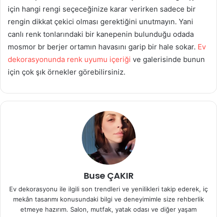
için hangi rengi seçeceğinize karar verirken sadece bir
rengin dikkat çekici olması gerektiğini unutmayın. Yani
canlı renk tonlarındaki bir kanepenin bulunduğu odada
mosmor br berjer ortamın havasını garip bir hale sokar.
Ev
dekorasyonunda renk uyumu içeriği
ve galerisinde bunun
için çok şık örnekler görebilirsiniz.
Buse ÇAKIR
Ev dekorasyonu ile ilgili son trendleri ve yenilikleri takip ederek, iç
mekân tasarımı konusundaki bilgi ve deneyimimle size rehberlik
etmeye hazırım. Salon, mutfak, yatak odası ve diğer yaşam