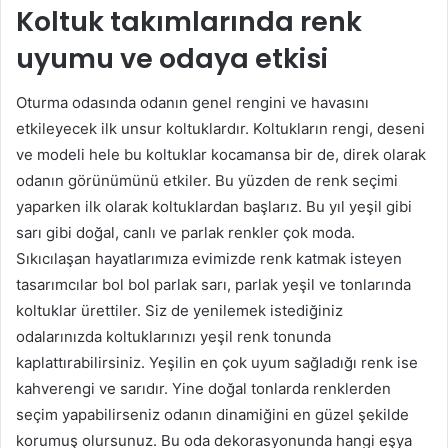
Koltuk takımlarında renk
uyumu ve odaya etkisi
Oturma odasında odanın genel rengini ve havasını
etkileyecek ilk unsur koltuklardır. Koltukların rengi, deseni
ve modeli hele bu koltuklar kocamansa bir de, direk olarak
odanın görünümünü etkiler. Bu yüzden de renk seçimi
yaparken ilk olarak koltuklardan başlarız. Bu yıl yeşil gibi
sarı gibi doğal, canlı ve parlak renkler çok moda.
Sıkıcılaşan hayatlarımıza evimizde renk katmak isteyen
tasarımcılar bol bol parlak sarı, parlak yeşil ve tonlarında
koltuklar ürettiler. Siz de yenilemek istediğiniz
odalarınızda koltuklarınızı yeşil renk tonunda
kaplattırabilirsiniz. Yeşilin en çok uyum sağladığı renk ise
kahverengi ve sarıdır. Yine doğal tonlarda renklerden
seçim yapabilirseniz odanın dinamiğini en güzel şekilde
korumuş olursunuz. Bu oda dekorasyonunda hangi eşya