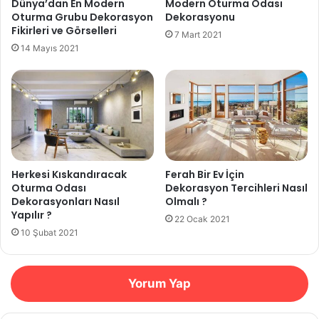
Dünya’dan En Modern
Modern Oturma Odası
Oturma Grubu Dekorasyon
Dekorasyonu
Fikirleri ve Görselleri
7 Mart 2021
14 Mayıs 2021
Herkesi Kıskandıracak
Ferah Bir Ev İçin
Oturma Odası
Dekorasyon Tercihleri Nasıl
Dekorasyonları Nasıl
Olmalı ?
Yapılır ?
22 Ocak 2021
10 Şubat 2021
Yorum Yap