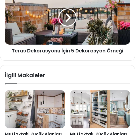
Teras Dekorasyonu İçin 5 Dekorasyon Örneği
İlgili Makaleler
Mutfaktaki Küçük Alanları
Mutfaktaki Küçük Alanları