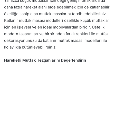
Yalnızca küçük mutfaklar için değil geniş mutfaklarda da
daha fazla hareket alanı elde edebilmek için de katlanabilir
özelliğe sahip olan mutfak masalarını tercih edebilirsiniz.
Katlanır mutfak masası modelleri özellikle küçük mutfaklar
için en işlevsel ve en ideal mobilyalardan biridir. Üstelik
modern tasarımları ve birbirinden farklı renkleri ile mutfak
dekorasyonunuzu da katlanır mutfak masası modelleri ile
kolaylıkla bütünleyebilirsiniz.
Hareketli Mutfak Tezgahlarını Değerlendirin