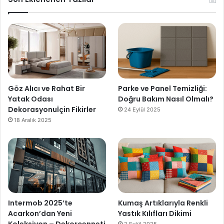
Göz Alıcı ve Rahat Bir
Parke ve Panel Temizliği:
Yatak Odası
Doğru Bakım Nasıl Olmalı?
Dekorasyonuİçin Fikirler
24 Eylül 2025
18 Aralık 2025
Intermob 2025’te
Kumaş Artıklarıyla Renkli
Acarkon’dan Yeni
Yastık Kılıfları Dikimi
Koleksiyon – Dekorcenneti
2 Eylül 2025