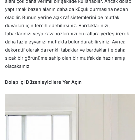
alanı çok daha verimli bir şekilde kullanabilir. Ancak dolap
yaptırmak bazen alanın daha da küçük durmasına neden
olabilir. Bunun yerine açık raf sistemlerini de mutfak
duvarları için tercih edebilirsiniz. Bardaklarınızı,
tabaklarınızı veya kavanozlarınızı bu raflara yerleştirerek
daha fazla eşyanızı mutfakta bulundurabilirsiniz. Ayrıca
dekoratif olarak da renkli tabaklar ve bardaklar ile daha
sıcak bir görünüme sahip olan bir mutfak da hazırlamış
olacaksınız.
Dolap İçi Düzenleyicilere Yer Açın