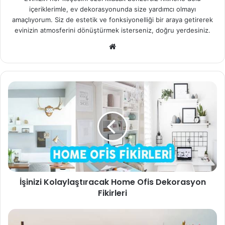
içeriklerimle, ev dekorasyonunda size yardımcı olmayı
amaçlıyorum. Siz de estetik ve fonksiyonelliği bir araya getirerek
evinizin atmosferini dönüştürmek isterseniz, doğru yerdesiniz.
We
b
sit
esi
İşinizi Kolaylaştıracak Home Ofis Dekorasyon
Fikirleri