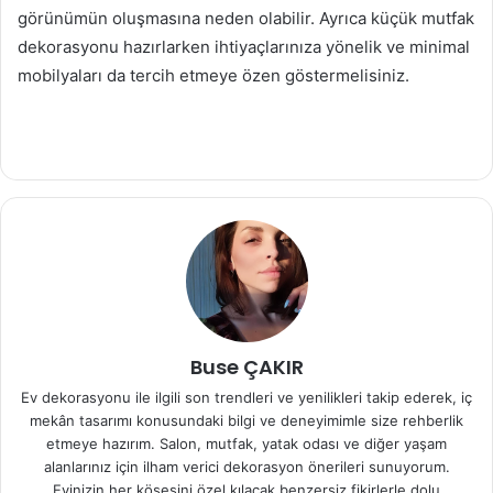
görünümün oluşmasına neden olabilir. Ayrıca küçük mutfak
dekorasyonu hazırlarken ihtiyaçlarınıza yönelik ve minimal
mobilyaları da tercih etmeye özen göstermelisiniz.
Buse ÇAKIR
Ev dekorasyonu ile ilgili son trendleri ve yenilikleri takip ederek, iç
mekân tasarımı konusundaki bilgi ve deneyimimle size rehberlik
etmeye hazırım. Salon, mutfak, yatak odası ve diğer yaşam
alanlarınız için ilham verici dekorasyon önerileri sunuyorum.
Evinizin her köşesini özel kılacak benzersiz fikirlerle dolu