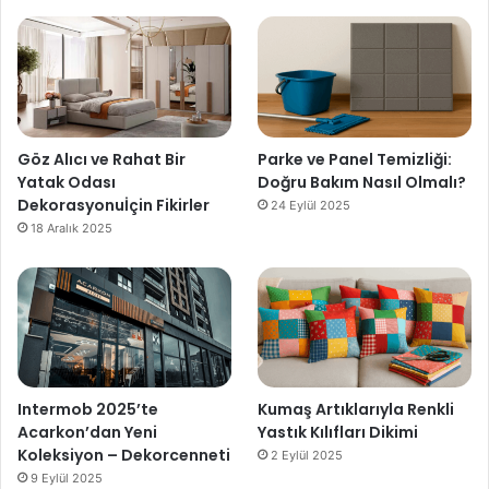
Göz Alıcı ve Rahat Bir
Parke ve Panel Temizliği:
Yatak Odası
Doğru Bakım Nasıl Olmalı?
Dekorasyonuİçin Fikirler
24 Eylül 2025
18 Aralık 2025
Intermob 2025’te
Kumaş Artıklarıyla Renkli
Acarkon’dan Yeni
Yastık Kılıfları Dikimi
Koleksiyon – Dekorcenneti
2 Eylül 2025
9 Eylül 2025