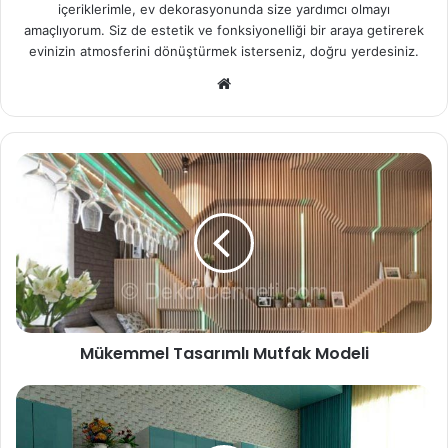
içeriklerimle, ev dekorasyonunda size yardımcı olmayı
amaçlıyorum. Siz de estetik ve fonksiyonelliği bir araya getirerek
evinizin atmosferini dönüştürmek isterseniz, doğru yerdesiniz.
We
b
sit
esi
Mükemmel Tasarımlı Mutfak Modeli