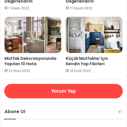
Değerlendirin
Değerlendirin
7 Aralık 2022
11 Kasım 2022
Mutfak Dekorasyonunda
Küçük Mutfaklar İçin
Yapılan 10 Hata
Kendin Yap Fikirleri
23 Ekim 2022
18 Eylül 2022
Yorum Yap
Abone Ol