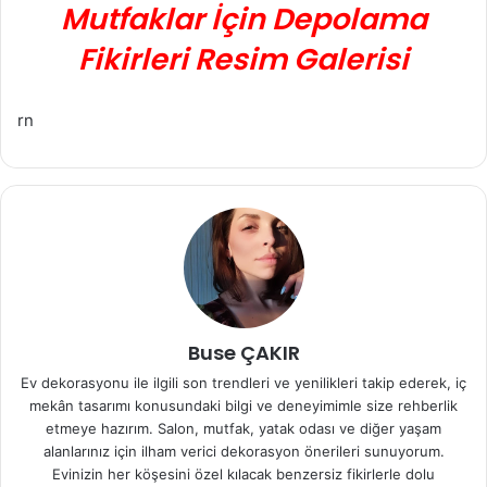
Mutfaklar İçin Depolama
Fikirleri Resim Galerisi
rn
Buse ÇAKIR
Ev dekorasyonu ile ilgili son trendleri ve yenilikleri takip ederek, iç
mekân tasarımı konusundaki bilgi ve deneyimimle size rehberlik
etmeye hazırım. Salon, mutfak, yatak odası ve diğer yaşam
alanlarınız için ilham verici dekorasyon önerileri sunuyorum.
Evinizin her köşesini özel kılacak benzersiz fikirlerle dolu