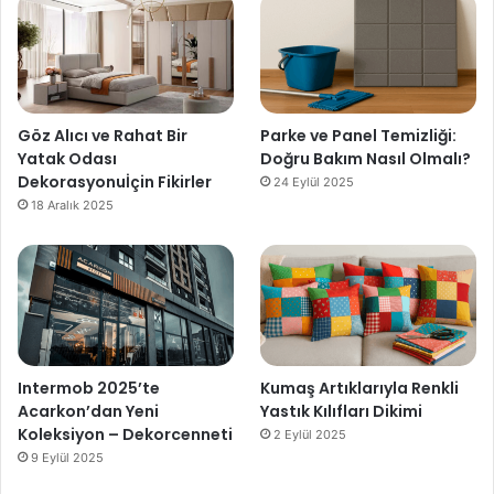
Göz Alıcı ve Rahat Bir
Parke ve Panel Temizliği:
Yatak Odası
Doğru Bakım Nasıl Olmalı?
Dekorasyonuİçin Fikirler
24 Eylül 2025
18 Aralık 2025
Intermob 2025’te
Kumaş Artıklarıyla Renkli
Acarkon’dan Yeni
Yastık Kılıfları Dikimi
Koleksiyon – Dekorcenneti
2 Eylül 2025
9 Eylül 2025