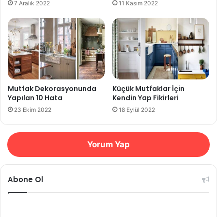
7 Aralık 2022
11 Kasım 2022
Mutfak Dekorasyonunda
Küçük Mutfaklar İçin
Yapılan 10 Hata
Kendin Yap Fikirleri
23 Ekim 2022
18 Eylül 2022
Yorum Yap
Abone Ol