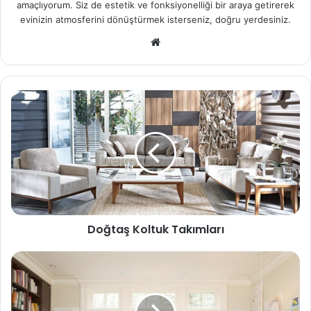
amaçlıyorum. Siz de estetik ve fonksiyonelliği bir araya getirerek
evinizin atmosferini dönüştürmek isterseniz, doğru yerdesiniz.
We
b
sit
esi
Doğtaş Koltuk Takımları