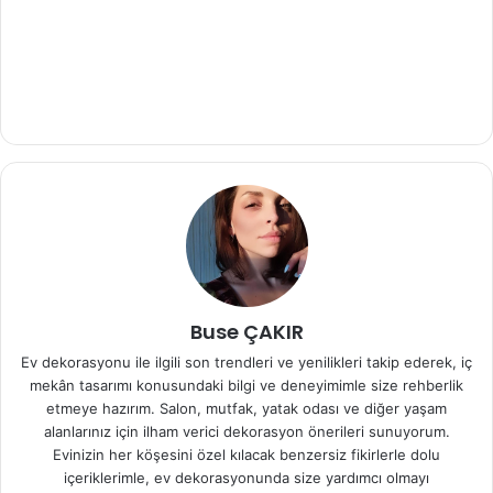
Buse ÇAKIR
Ev dekorasyonu ile ilgili son trendleri ve yenilikleri takip ederek, iç
mekân tasarımı konusundaki bilgi ve deneyimimle size rehberlik
etmeye hazırım. Salon, mutfak, yatak odası ve diğer yaşam
alanlarınız için ilham verici dekorasyon önerileri sunuyorum.
Evinizin her köşesini özel kılacak benzersiz fikirlerle dolu
içeriklerimle, ev dekorasyonunda size yardımcı olmayı