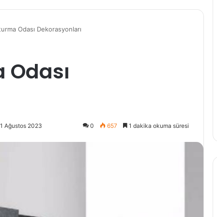
turma Odası Dekorasyonları
a Odası
21 Ağustos 2023
0
657
1 dakika okuma süresi