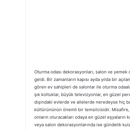
Oturma odası dekorasyonları, salon ve yemek od
geldi. Bir zamanların kapısı ayda yılda bir açıla
gören ev sahipleri de salonlar ile oturma odaalar
şık koltuklar, büyük televizyonlar, en güzel pe
dışındaki evlerde ve ailelerde neredeyse hiç 
kültürününün önemli bir temsilcisidir. Misafire
onların oturacakları odaya en güzel eşyaları
veya salon dekorasyonlarında ise gündelik kulan