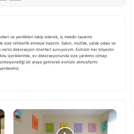
ndleri ve yenilikleri takip ederek, iç mekân tasarımı
e size rehberlik etmeye hazırım. Salon, mutfak, yatak odası ve
am verici dekorasyon önerileri sunuyorum. Evinizin her köşesini
e dolu içeriklerimle, ev dekorasyonunda size yardımcı olmayı
onksiyonelliği bir araya getirerek evinizin atmosferini
yerdesiniz.