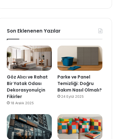
Son Eklenenen Yazılar
Göz Alıcı ve Rahat
Parke ve Panel
Bir Yatak Odası
Temizliği: Doğru
Dekorasyonuİçin
Bakım Nasıl Olmalı?
Fikirler
24 Eylül 2025
18 Aralık 2025