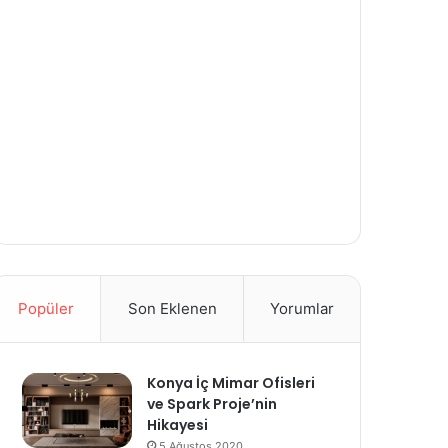
Popüler
Son Eklenen
Yorumlar
Konya İç Mimar Ofisleri
ve Spark Proje’nin
Hikayesi
5 Ağustos 2020