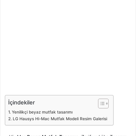
İçindekiler
Yenilikçi beyaz mutfak tasarımı
LG Hausys Hi-Mac Mutfak Modeli Resim Galerisi