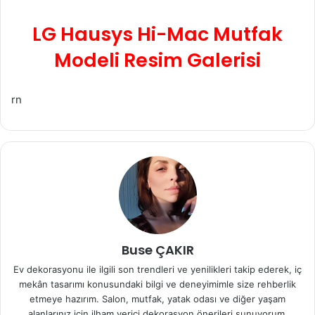
LG Hausys Hi-Mac Mutfak
Modeli Resim Galerisi
rn
Buse ÇAKIR
Ev dekorasyonu ile ilgili son trendleri ve yenilikleri takip ederek, iç
mekân tasarımı konusundaki bilgi ve deneyimimle size rehberlik
etmeye hazırım. Salon, mutfak, yatak odası ve diğer yaşam
alanlarınız için ilham verici dekorasyon önerileri sunuyorum.