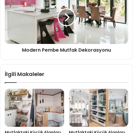
Modern Pembe Mutfak Dekorasyonu
İlgili Makaleler
Mutfaktaki Küçük Alanları
Mutfaktaki Küçük Alanları