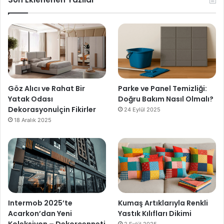
Göz Alıcı ve Rahat Bir
Parke ve Panel Temizliği:
Yatak Odası
Doğru Bakım Nasıl Olmalı?
Dekorasyonuİçin Fikirler
24 Eylül 2025
18 Aralık 2025
Intermob 2025’te
Kumaş Artıklarıyla Renkli
Acarkon’dan Yeni
Yastık Kılıfları Dikimi