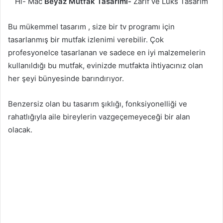
Hi- Mac
Beyaz Mutfak Tasarımı-
Zarif ve Lüks Tasarım
Bu mükemmel tasarım , size bir tv programı için
tasarlanmış bir mutfak izlenimi verebilir. Çok
profesyonelce tasarlanan ve sadece en iyi malzemelerin
kullanıldığı bu mutfak, evinizde mutfakta ihtiyacınız olan
her şeyi bünyesinde barındırıyor.
Benzersiz olan bu tasarım şıklığı, fonksiyonelliği ve
rahatlığıyla aile bireylerin vazgeçemeyeceği bir alan
olacak.