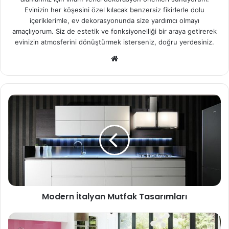
Evinizin her köşesini özel kılacak benzersiz fikirlerle dolu
içeriklerimle, ev dekorasyonunda size yardımcı olmayı
amaçlıyorum. Siz de estetik ve fonksiyonelliği bir araya getirerek
evinizin atmosferini dönüştürmek isterseniz, doğru yerdesiniz.
We
b
sit
esi
Modern İtalyan Mutfak Tasarımları