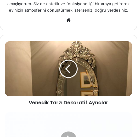
amaçlıyorum. Siz de estetik ve fonksiyonelliği bir araya getirerek
evinizin atmosferini dönüştürmek isterseniz, doğru yerdesiniz.
We
b
sit
esi
Venedik Tarzı Dekoratif Aynalar