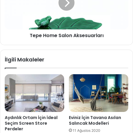
Tepe Home Salon Aksesuarları
İlgili Makaleler
Aydınlık Ortam İçin İdeal
Eviniz İçin Tavana Asılan
Seçim Screen Store
Salıncak Modelleri
Perdeler
11 Ağustos 2020