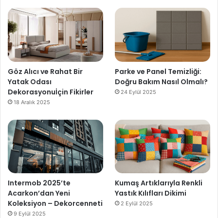
Göz Alıcı ve Rahat Bir
Parke ve Panel Temizliği:
Yatak Odası
Doğru Bakım Nasıl Olmalı?
Dekorasyonuİçin Fikirler
24 Eylül 2025
18 Aralık 2025
Intermob 2025’te
Kumaş Artıklarıyla Renkli
Acarkon’dan Yeni
Yastık Kılıfları Dikimi
Koleksiyon – Dekorcenneti
2 Eylül 2025
9 Eylül 2025