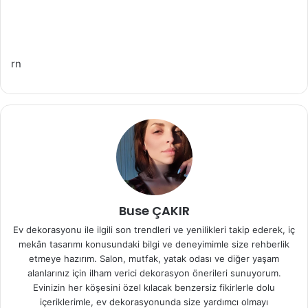
rn
Buse ÇAKIR
Ev dekorasyonu ile ilgili son trendleri ve yenilikleri takip ederek, iç
mekân tasarımı konusundaki bilgi ve deneyimimle size rehberlik
etmeye hazırım. Salon, mutfak, yatak odası ve diğer yaşam
alanlarınız için ilham verici dekorasyon önerileri sunuyorum.
Evinizin her köşesini özel kılacak benzersiz fikirlerle dolu
içeriklerimle, ev dekorasyonunda size yardımcı olmayı