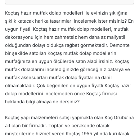
Koçtaş hazır mutfak dolap modelleri ile evinizin şıklığına
şıklık katacak harika tasarımları incelemek ister misiniz? En
uygun fiyatlı Koçtaş hazır mutfak dolap modelleri, mutfak
dekorasyonu için hem zahmetsiz hem daha az maliyetli
olduğundan dolayı oldukça rağbet görmektedir. Demonte
bir şekilde satoılan Koçtaş mutfak dolap modellerini
mutfağınıza en uygun ölçülerde satın alabilirsiniz. Koçtaş
mutfak dolaplarını incelediğinizde göreceğiniz batarya ve
mutfak aksesuarları mutfak dolap fiyatlarına dahil
olmamaktadır. Çok beğenilen en uygun fiyatlı Koçtaş hazır
dolap modellerini incelemeden önce Koçtaş firması
hakkında bilgi almaya ne dersiniz?
Koçtaş yapı malzemeleri satışı yapmakta olan Koç Grubu’na
ait olan bir firmadır. Toptan ve perakende olarak
müşterilerine hizmet veren Koçtaş 1955 yılında kurularak