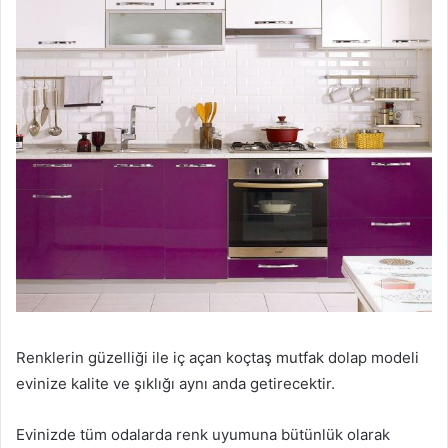
Renklerin güzelliği ile iç açan koçtaş mutfak dolap modeli
evinize kalite ve şıklığı aynı anda getirecektir.
Evinizde tüm odalarda renk uyumuna bütünlük olarak