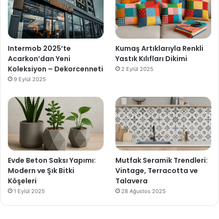
Intermob 2025’te
Kumaş Artıklarıyla Renkli
Acarkon’dan Yeni
Yastık Kılıfları Dikimi
Koleksiyon – Dekorcenneti
2 Eylül 2025
9 Eylül 2025
Evde Beton Saksı Yapımı:
Mutfak Seramik Trendleri:
Modern ve Şık Bitki
Vintage, Terracotta ve
Köşeleri
Talavera
1 Eylül 2025
28 Ağustos 2025