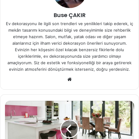
Buse ÇAKIR
Ev dekorasyonu ile ilgili son trendleri ve yenilikleri takip ederek, iç
mekân tasarımı konusundaki bilgi ve deneyimimle size rehberlik
etmeye hazırım. Salon, mutfak, yatak odası ve diğer yaşam
alanlarınız için ilham verici dekorasyon önerileri sunuyorum.
Evinizin her köşesini özel kılacak benzersiz fikirlerle dolu
içeriklerimle, ev dekorasyonunda size yardımcı olmayı
amaçlıyorum. Siz de estetik ve fonksiyonelliği bir araya getirerek
evinizin atmosferini dönüştürmek isterseniz, doğru yerdesiniz.
We
b
sit
esi