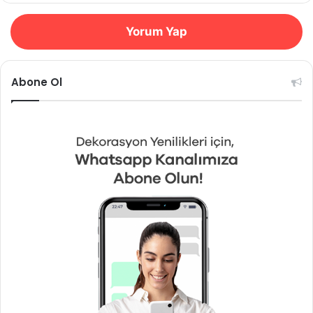
Yorum Yap
Abone Ol