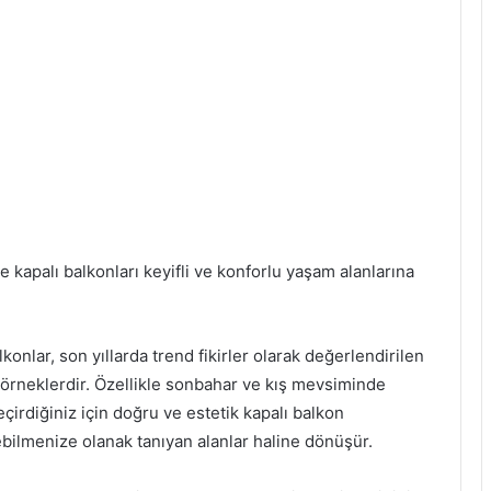
le kapalı balkonları keyifli ve konforlu yaşam alanlarına
konlar, son yıllarda trend fikirler olarak değerlendirilen
rneklerdir. Özellikle sonbahar ve kış mevsiminde
irdiğiniz için doğru ve estetik kapalı balkon
rebilmenize olanak tanıyan alanlar haline dönüşür.