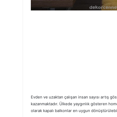
Evden ve uzaktan çalışan insan sayısı artış gö
kazanmaktadır. Ülkede yaygınlık gösteren home 
olarak kapalı balkonlar en uygun dönüştürülebi