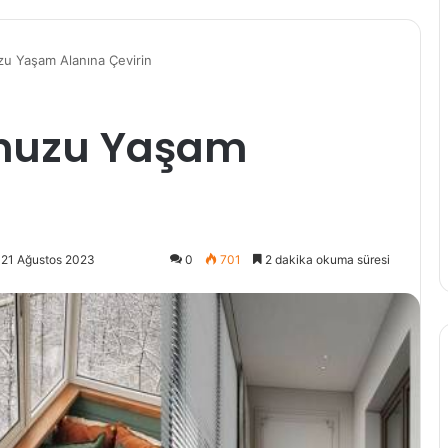
zu Yaşam Alanına Çevirin
unuzu Yaşam
 21 Ağustos 2023
0
701
2 dakika okuma süresi