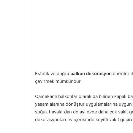
Estetik ve doğru
balkon dekorasyon
önerilerii
çevirmek mümkündür.
Camekanlı balkonlar olarak da bilinen kapalı bal
yaşam alanına dönüştür uygulamalarına uygun ö
soğuk havalardan dolayı evde daha çok vakit geç
dekorasyonları ev içerisinde keyifli vakit geçi