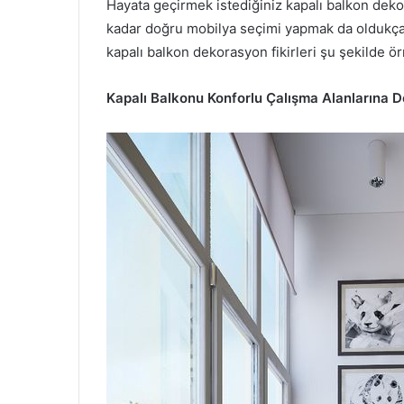
Hayata geçirmek istediğiniz kapalı balkon dekor
kadar doğru mobilya seçimi yapmak da oldukça ön
kapalı balkon dekorasyon fikirleri şu şekilde örn
Kapalı Balkonu Konforlu Çalışma Alanlarına 