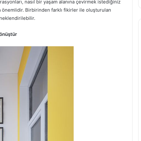
asyonları, nasıl bir yaşam alanına çevirmek istediğiniz
emlidir. Birbirinden farklı fikirler ile oluşturulan
eklendirilebilir.
Dönüştür