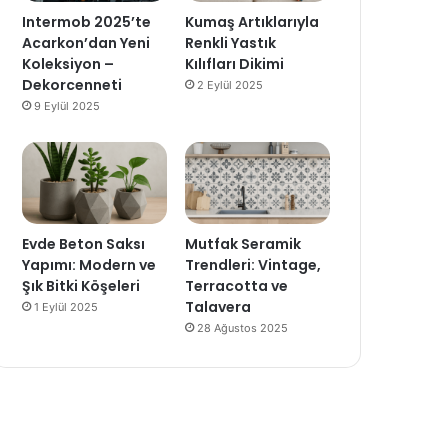
Intermob 2025’te
Kumaş Artıklarıyla
Acarkon’dan Yeni
Renkli Yastık
Koleksiyon –
Kılıfları Dikimi
Dekorcenneti
2 Eylül 2025
9 Eylül 2025
Evde Beton Saksı
Mutfak Seramik
Yapımı: Modern ve
Trendleri: Vintage,
Şık Bitki Köşeleri
Terracotta ve
Talavera
1 Eylül 2025
28 Ağustos 2025