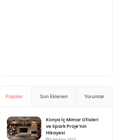
Popüler
Son Eklenen
Yorumlar
Konya İç Mimar Ofisleri
ve Spark Proje’nin
Hikayesi
5 Ağustos 2020