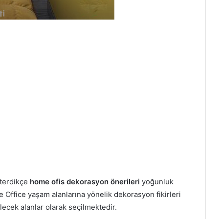
sterdikçe
home ofis dekorasyon önerileri
yoğunluk
Office yaşam alanlarına yönelik dekorasyon fikirleri
lecek alanlar olarak seçilmektedir.