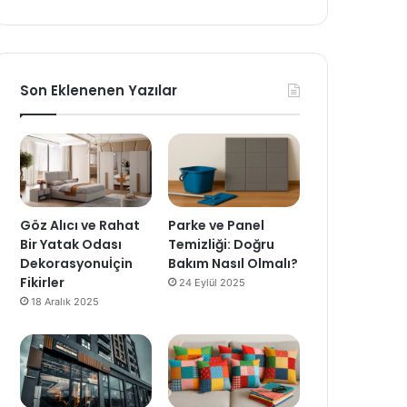
Son Eklenenen Yazılar
Göz Alıcı ve Rahat
Parke ve Panel
Bir Yatak Odası
Temizliği: Doğru
Dekorasyonuİçin
Bakım Nasıl Olmalı?
Fikirler
24 Eylül 2025
18 Aralık 2025