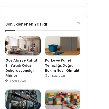
Son Eklenenen Yazılar
Göz Alıcı ve Rahat
Parke ve Panel
Bir Yatak Odası
Temizliği: Doğru
Dekorasyonuİçin
Bakım Nasıl Olmalı?
Fikirler
24 Eylül 2025
18 Aralık 2025