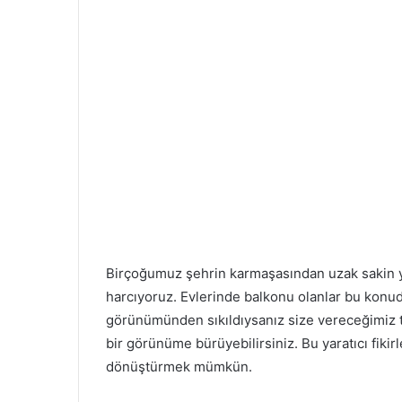
Birçoğumuz şehrin karmaşasından uzak sakin y
harcıyoruz. Evlerinde balkonu olanlar bu konuda
görünümünden sıkıldıysanız size vereceğimiz ta
bir görünüme bürüyebilirsiniz. Bu yaratıcı fikir
dönüştürmek mümkün.