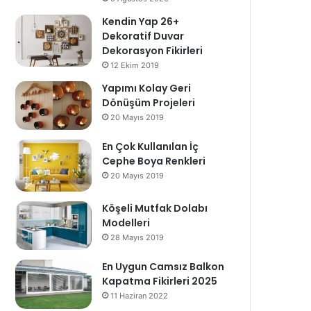
Kendin Yap 26+
Dekoratif Duvar
Dekorasyon Fikirleri
12 Ekim 2019
Yapımı Kolay Geri
Dönüşüm Projeleri
20 Mayıs 2019
En Çok Kullanılan İç
Cephe Boya Renkleri
20 Mayıs 2019
Köşeli Mutfak Dolabı
Modelleri
28 Mayıs 2019
En Uygun Camsız Balkon
Kapatma Fikirleri 2025
11 Haziran 2022