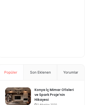
Popüler
Son Eklenen
Yorumlar
Konya İç Mimar Ofisleri
ve Spark Proje’nin
Hikayesi
5 Ağustos 2020