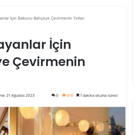
anlar İçin Balkonu Bahçeye Çevirmenin Yolları
ayanlar İçin
ye Çevirmenin
me: 21 Ağustos 2023
0
678
1 dakika okuma süresi