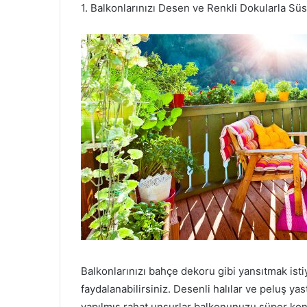
1. Balkonlarınızı Desen ve Renkli Dokularla Süs
Balkonlarınızı bahçe dekoru gibi yansıtmak isti
faydalanabilirsiniz. Desenli halılar ve peluş ya
yapılmış rahat unsurlar balkonunuzu süper kon