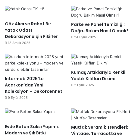
Göz Alıcı ve Rahat Bir
Parke ve Panel Temizliği:
Yatak Odası
Doğru Bakım Nasıl Olmalı?
Dekorasyonuİçin Fikirler
24 Eylül 2025
18 Aralık 2025
Kumaş Artıklarıyla Renkli
Intermob 2025’te
Yastık Kılıfları Dikimi
Acarkon’dan Yeni
2 Eylül 2025
Koleksiyon – Dekorcenneti
9 Eylül 2025
Evde Beton Saksı Yapımı:
Mutfak Seramik Trendleri:
Modern ve Şık Bitki
Vintage, Terracotta ve