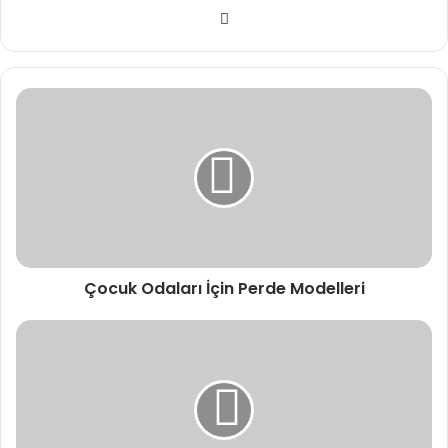
We
b
sit
esi
Çocuk Odaları İçin Perde Modelleri