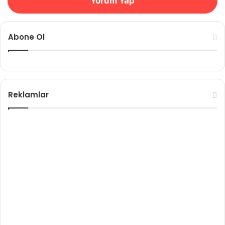
Yorum Yap
Abone Ol
Reklamlar