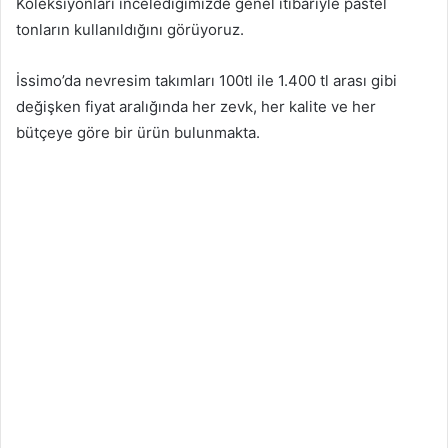
Koleksiyonları incelediğimizde genel itibariyle pastel
tonların kullanıldığını görüyoruz.
İssimo’da nevresim takımları 100tl ile 1.400 tl arası gibi
değişken fiyat aralığında her zevk, her kalite ve her
bütçeye göre bir ürün bulunmakta.