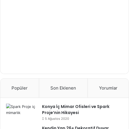
Popüler
Son Eklenen
Yorumlar
Konya İç Mimar Ofisleri ve Spark
Proje’nin Hikayesi
5 Ağustos 2020
Kendin Yap 26+ Dekoratif Duvar