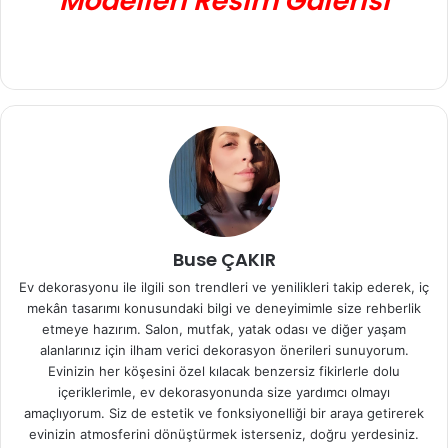
Modelleri Resim Galerisi
Buse ÇAKIR
Ev dekorasyonu ile ilgili son trendleri ve yenilikleri takip ederek, iç
mekân tasarımı konusundaki bilgi ve deneyimimle size rehberlik
etmeye hazırım. Salon, mutfak, yatak odası ve diğer yaşam
alanlarınız için ilham verici dekorasyon önerileri sunuyorum.
Evinizin her köşesini özel kılacak benzersiz fikirlerle dolu
içeriklerimle, ev dekorasyonunda size yardımcı olmayı
amaçlıyorum. Siz de estetik ve fonksiyonelliği bir araya getirerek
evinizin atmosferini dönüştürmek isterseniz, doğru yerdesiniz.