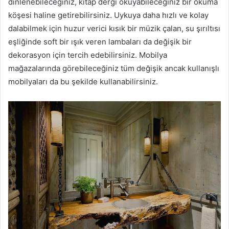
dinlenebileceğiniz, kitap dergi okuyabileceğiniz bir okuma
köşesi haline getirebilirsiniz. Uykuya daha hızlı ve kolay
dalabilmek için huzur verici kısık bir müzik çalan, su şırıltısı
eşliğinde soft bir ışık veren lambaları da değişik bir
dekorasyon için tercih edebilirsiniz. Mobilya
mağazalarında görebileceğiniz tüm değişik ancak kullanışlı
mobilyaları da bu şekilde kullanabilirsiniz.