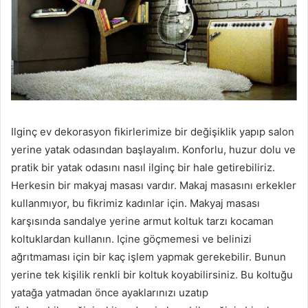
Ilginç ev dekorasyon fikirlerimize bir değişiklik yapıp salon
yerine yatak odasından başlayalım. Konforlu, huzur dolu ve
pratik bir yatak odasını nasıl ilginç bir hale getirebiliriz.
Herkesin bir makyaj masası vardır. Makaj masasını erkekler
kullanmıyor, bu fikrimiz kadınlar için. Makyaj masası
karşısında sandalye yerine armut koltuk tarzı kocaman
koltuklardan kullanın. Içine göçmemesi ve belinizi
ağrıtmaması için bir kaç işlem yapmak gerekebilir. Bunun
yerine tek kişilik renkli bir koltuk koyabilirsiniz. Bu koltuğu
yatağa yatmadan önce ayaklarınızı uzatıp