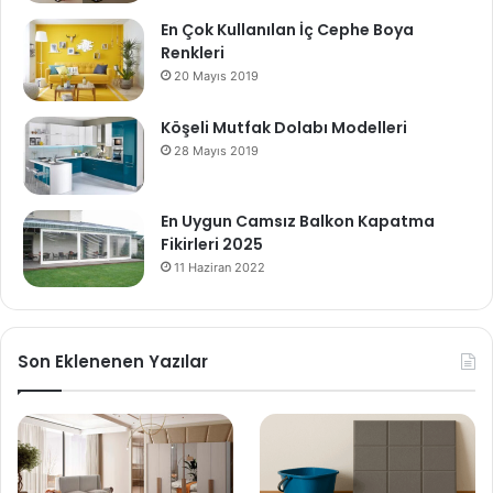
En Çok Kullanılan İç Cephe Boya
Renkleri
20 Mayıs 2019
Köşeli Mutfak Dolabı Modelleri
28 Mayıs 2019
En Uygun Camsız Balkon Kapatma
Fikirleri 2025
11 Haziran 2022
Son Eklenenen Yazılar