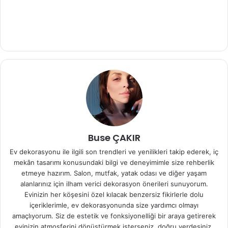
Buse ÇAKIR
Ev dekorasyonu ile ilgili son trendleri ve yenilikleri takip ederek, iç
mekân tasarımı konusundaki bilgi ve deneyimimle size rehberlik
etmeye hazırım. Salon, mutfak, yatak odası ve diğer yaşam
alanlarınız için ilham verici dekorasyon önerileri sunuyorum.
Evinizin her köşesini özel kılacak benzersiz fikirlerle dolu
içeriklerimle, ev dekorasyonunda size yardımcı olmayı
amaçlıyorum. Siz de estetik ve fonksiyonelliği bir araya getirerek
evinizin atmosferini dönüştürmek isterseniz, doğru yerdesiniz.