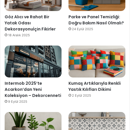
Göz Alıcı ve Rahat Bir
Parke ve Panel Temizliği:
Yatak Odası
Doğru Bakım Nasıl Olmalı?
Dekorasyonuİçin Fikirler
24 Eylül 2025
18 Aralık 2025
Intermob 2025’te
Kumaş Artıklarıyla Renkli
Acarkon’dan Yeni
Yastık Kılıfları Dikimi
Koleksiyon – Dekorcenneti
2 Eylül 2025
9 Eylül 2025