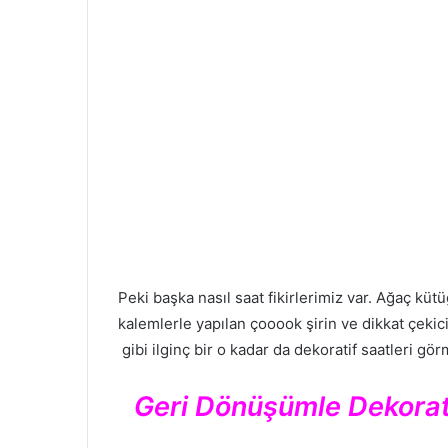
Peki başka nasıl saat fikirlerimiz var. Ağaç kü
kalemlerle yapılan çooook şirin ve dikkat çekici
gibi ilginç bir o kadar da dekoratif saatleri gör
Geri Dönüşümle Dekorati