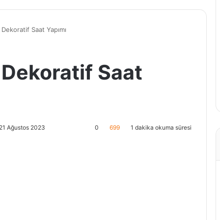
Dekoratif Saat Yapımı
Dekoratif Saat
 21 Ağustos 2023
0
699
1 dakika okuma süresi