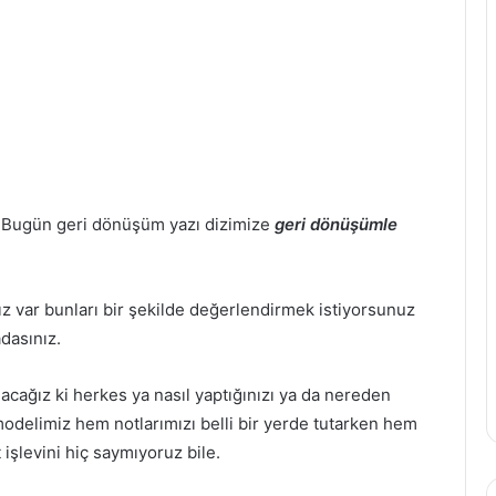
 Bugün geri dönüşüm yazı dizimize
geri dönüşümle
ız var bunları bir şekilde değerlendirmek istiyorsunuz
adasınız.
acağız ki herkes ya nasıl yaptığınızı ya da nereden
 modelimiz hem notlarımızı belli bir yerde tutarken hem
 işlevini hiç saymıyoruz bile.