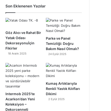
Son Eklenenen Yazılar
Göz Alıcı ve Rahat Bir
Yatak Odası
Parke ve Panel
Dekorasyonuİçin
Temizliği: Doğru
Fikirler
Bakım Nasıl Olmalı?
18 Aralık 2025
24 Eylül 2025
Kumaş Artıklarıyla
Renkli Yastık Kılıfları
Intermob 2025’te
Dikimi
Acarkon’dan Yeni
2 Eylül 2025
Koleksiyon –
Dekorcenneti