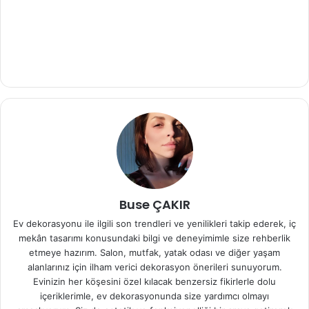
Buse ÇAKIR
Ev dekorasyonu ile ilgili son trendleri ve yenilikleri takip ederek, iç
mekân tasarımı konusundaki bilgi ve deneyimimle size rehberlik
etmeye hazırım. Salon, mutfak, yatak odası ve diğer yaşam
alanlarınız için ilham verici dekorasyon önerileri sunuyorum.
Evinizin her köşesini özel kılacak benzersiz fikirlerle dolu
içeriklerimle, ev dekorasyonunda size yardımcı olmayı