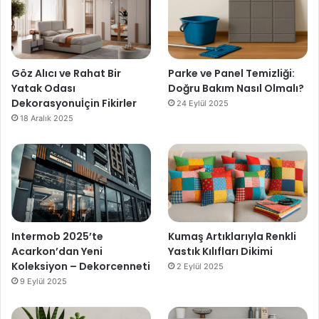
Göz Alıcı ve Rahat Bir
Parke ve Panel Temizliği:
Yatak Odası
Doğru Bakım Nasıl Olmalı?
Dekorasyonuİçin Fikirler
24 Eylül 2025
18 Aralık 2025
Intermob 2025’te
Kumaş Artıklarıyla Renkli
Acarkon’dan Yeni
Yastık Kılıfları Dikimi
Koleksiyon – Dekorcenneti
2 Eylül 2025
9 Eylül 2025