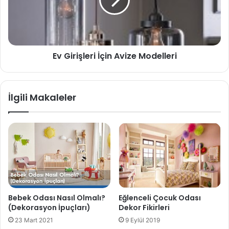
Ev Girişleri İçin Avize Modelleri
İlgili Makaleler
Bebek Odası Nasıl Olmalı?
Eğlenceli Çocuk Odası
(Dekorasyon İpuçları)
Dekor Fikirleri
23 Mart 2021
9 Eylül 2019