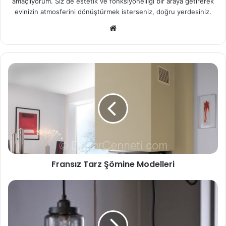
amaçlıyorum. Siz de estetik ve fonksiyonelliği bir araya getirerek
evinizin atmosferini dönüştürmek isterseniz, doğru yerdesiniz.
We
b
sit
esi
Fransız Tarz Şömine Modelleri