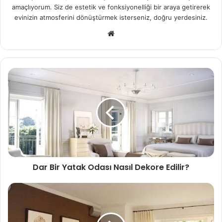
amaçlıyorum. Siz de estetik ve fonksiyonelliği bir araya getirerek
evinizin atmosferini dönüştürmek isterseniz, doğru yerdesiniz.
We
b
sit
esi
Dar Bir Yatak Odası Nasıl Dekore Edilir?