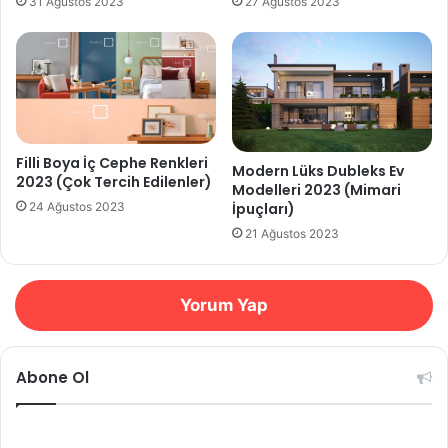
31 Ağustos 2023
27 Ağustos 2023
Filli Boya İç Cephe Renkleri
Modern Lüks Dubleks Ev
2023 (Çok Tercih Edilenler)
Modelleri 2023 (Mimari
İpuçları)
24 Ağustos 2023
21 Ağustos 2023
Yorum Yap
Abone Ol