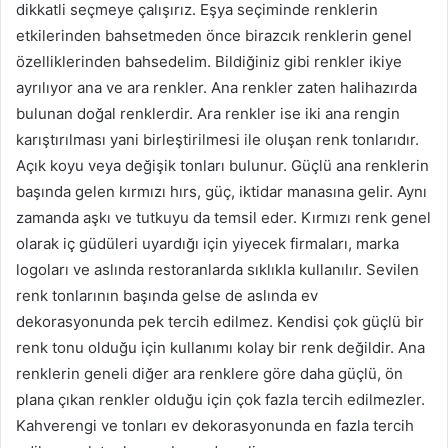
dikkatli seçmeye çalışırız. Eşya seçiminde renklerin
etkilerinden bahsetmeden önce birazcık renklerin genel
özelliklerinden bahsedelim. Bildiğiniz gibi renkler ikiye
ayrılıyor ana ve ara renkler. Ana renkler zaten halihazırda
bulunan doğal renklerdir. Ara renkler ise iki ana rengin
karıştırılması yani birleştirilmesi ile oluşan renk tonlarıdır.
Açık koyu veya değişik tonları bulunur. Güçlü ana renklerin
başında gelen kırmızı hırs, güç, iktidar manasına gelir. Aynı
zamanda aşkı ve tutkuyu da temsil eder. Kırmızı renk genel
olarak iç güdüleri uyardığı için yiyecek firmaları, marka
logoları ve aslında restoranlarda sıklıkla kullanılır. Sevilen
renk tonlarının başında gelse de aslında ev
dekorasyonunda pek tercih edilmez. Kendisi çok güçlü bir
renk tonu olduğu için kullanımı kolay bir renk değildir. Ana
renklerin geneli diğer ara renklere göre daha güçlü, ön
plana çıkan renkler olduğu için çok fazla tercih edilmezler.
Kahverengi ve tonları ev dekorasyonunda en fazla tercih