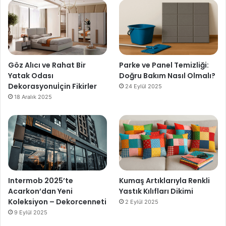
Göz Alıcı ve Rahat Bir
Parke ve Panel Temizliği:
Yatak Odası
Doğru Bakım Nasıl Olmalı?
Dekorasyonuİçin Fikirler
24 Eylül 2025
18 Aralık 2025
Intermob 2025’te
Kumaş Artıklarıyla Renkli
Acarkon’dan Yeni
Yastık Kılıfları Dikimi
Koleksiyon – Dekorcenneti
2 Eylül 2025
9 Eylül 2025