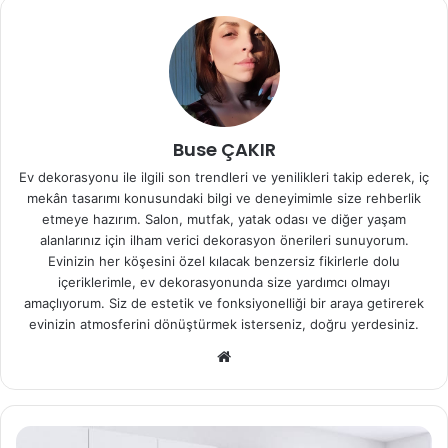
Buse ÇAKIR
Ev dekorasyonu ile ilgili son trendleri ve yenilikleri takip ederek, iç
mekân tasarımı konusundaki bilgi ve deneyimimle size rehberlik
etmeye hazırım. Salon, mutfak, yatak odası ve diğer yaşam
alanlarınız için ilham verici dekorasyon önerileri sunuyorum.
Evinizin her köşesini özel kılacak benzersiz fikirlerle dolu
içeriklerimle, ev dekorasyonunda size yardımcı olmayı
amaçlıyorum. Siz de estetik ve fonksiyonelliği bir araya getirerek
evinizin atmosferini dönüştürmek isterseniz, doğru yerdesiniz.
We
b
sit
esi