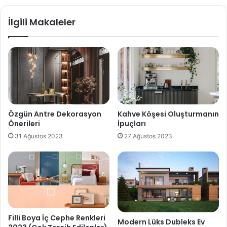
İlgili Makaleler
Özgün Antre Dekorasyon
Kahve Köşesi Oluşturmanın
Önerileri
İpuçları
31 Ağustos 2023
27 Ağustos 2023
Filli Boya İç Cephe Renkleri
Modern Lüks Dubleks Ev