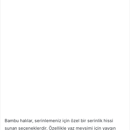
Bambu halılar, serinlemeniz için özel bir serinlik hissi
sunan seçeneklerdir. Özellikle yaz mevsimi için yaygın