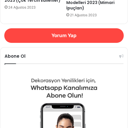
2023 (Çok Tercih Edilenler)
Modelleri 2023 (Mimari
İpuçları)
24 Ağustos 2023
21 Ağustos 2023
Yorum Yap
Abone Ol