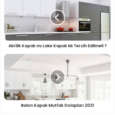
Akrilik Kapak mı Lake Kapak Mı Tercih Edilmeli ?
Balon Kapak Mutfak Dolapları 2021