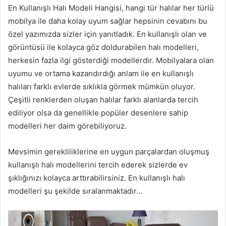
En Kullanışlı Halı Modeli Hangisi, hangi tür halılar her türlü
mobilya ile daha kolay uyum sağlar hepsinin cevabını bu
özel yazımızda sizler için yanıtladık. En kullanışlı olan ve
görüntüsü ile kolayca göz doldurabilen halı modelleri,
herkesin fazla ilgi gösterdiği modellerdir. Mobilyalara olan
uyumu ve ortama kazandırdığı anlam ile en kullanışlı
halıları farklı evlerde sıklıkla görmek mümkün oluyor.
Çeşitli renklerden oluşan halılar farklı alanlarda tercih
ediliyor olsa da genellikle popüler desenlere sahip
modelleri her daim görebiliyoruz.
Mevsimin gerekliliklerine en uygun parçalardan oluşmuş
kullanışlı halı modellerini tercih ederek sizlerde ev
şıklığınızı kolayca arttırabilirsiniz. En kullanışlı halı
modelleri şu şekilde sıralanmaktadır…