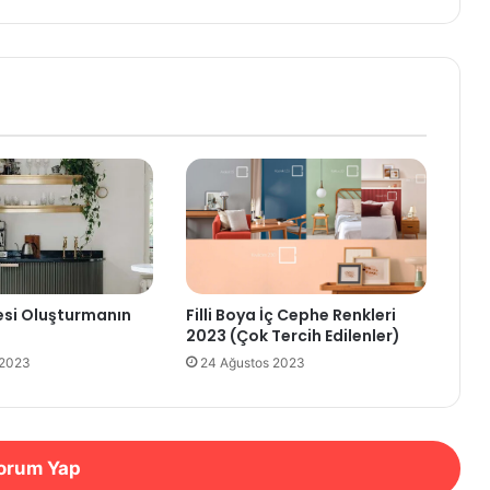
Filli Boya İç Cephe Renkleri
si Oluşturmanın
2023 (Çok Tercih Edilenler)
24 Ağustos 2023
 2023
orum Yap