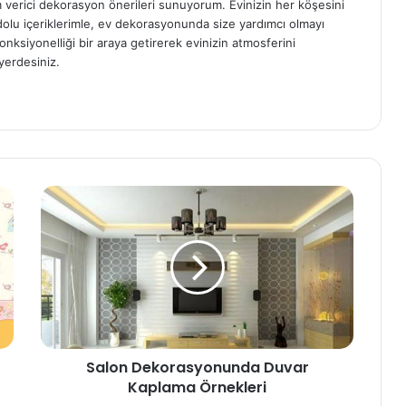
am verici dekorasyon önerileri sunuyorum. Evinizin her köşesini
e dolu içeriklerimle, ev dekorasyonunda size yardımcı olmayı
onksiyonelliği bir araya getirerek evinizin atmosferini
yerdesiniz.
Salon Dekorasyonunda Duvar
Kaplama Örnekleri