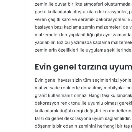
zemin ile duvar birlikte atmosferi oluşturmada
parke kullanılarak oluşturulan dekorasyonlar, 
veren çeşitli karo ve seramik dekorasyonlar. 
başlayan bazı kaplama zemin malzemeleri de va
malzemelerden yapılabildiği gibi aynı zamanda
yapılabilir. Biz bu yazımızda kaplama malzemele
zeminlerin özellikleri ile uygulama şekillerin
Evin genel tarzına uyum
Evin genel havası sizin tüm seçimlerinizi yönlen
mat ve sade renklerle donatılmış mobilyalar bu
granit kullanmanız olmaz. Hangi taşı kullanaca
dekorasyon renk tonu ile uyumlu olması gerekir
kullanılarak doğal rengi değiştirilen modelleri
tarzı da genel dekorasyona uyum sağlamalıdır. 
döşenmiş bir odanın zeminini herhangi bir t