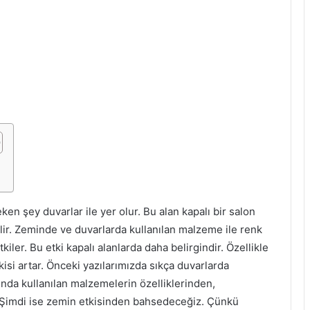
eken şey duvarlar ile yer olur. Bu alan kapalı bir salon
bilir. Zeminde ve duvarlarda kullanılan malzeme ile renk
tkiler. Bu etki kapalı alanlarda daha belirgindir. Özellikle
kisi artar. Önceki yazılarımızda sıkça duvarlarda
ında kullanılan malzemelerin özelliklerinden,
. Şimdi ise zemin etkisinden bahsedeceğiz. Çünkü