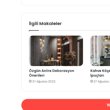
İlgili Makaleler
Özgün Antre Dekorasyon
Kahve Köşe
Önerileri
İpuçları
31 Ağustos 2023
27 Ağustos
Y