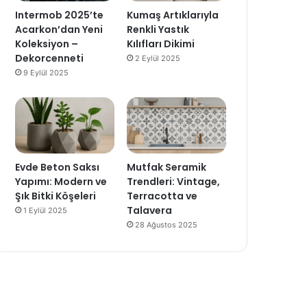
Intermob 2025’te
Kumaş Artıklarıyla
Acarkon’dan Yeni
Renkli Yastık
Koleksiyon –
Kılıfları Dikimi
Dekorcenneti
2 Eylül 2025
9 Eylül 2025
Evde Beton Saksı
Mutfak Seramik
Yapımı: Modern ve
Trendleri: Vintage,
Şık Bitki Köşeleri
Terracotta ve
Talavera
1 Eylül 2025
28 Ağustos 2025