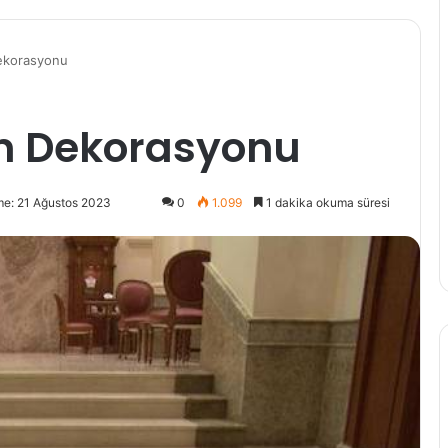
ekorasyonu
n Dekorasyonu
me: 21 Ağustos 2023
0
1.099
1 dakika okuma süresi