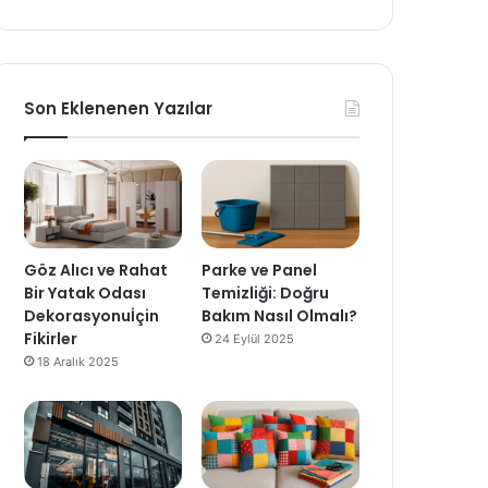
Son Eklenenen Yazılar
Göz Alıcı ve Rahat
Parke ve Panel
Bir Yatak Odası
Temizliği: Doğru
Dekorasyonuİçin
Bakım Nasıl Olmalı?
Fikirler
24 Eylül 2025
18 Aralık 2025