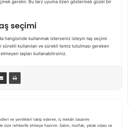
eçmek gerekir. Bu tarz uyuma özen göstermek güzel bir
taş seçimi
a hangisinde kullanmak isterseniz isteyin taş seçimi
 sürekli kullanılan ve sürekli temiz tutulması gereken
 etmeyen taşları kullanabilirsiniz.
E-Posta ile paylaş
Yazdır
ndleri ve yenilikleri takip ederek, iç mekân tasarımı
e size rehberlik etmeye hazırım. Salon, mutfak, yatak odası ve