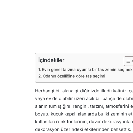
İçindekiler
Evin genel tarzına uyumlu bir taş zemin seçmek
Odanın özelliğine göre taş seçimi
Herhangi bir alana girdiğinizde ilk dikkatinizi ç
veya ev de olabilir üzeri açık bir bahçe de ola
alanın tüm ışığını, rengini, tarzını, atmosferini e
boyutu küçük kapalı alanlarda bu iki zeminin et
kullanılan renk tonlarının, duvar dekorasyonlar
dekorasyon üzerindeki etkilerinden bahsettik