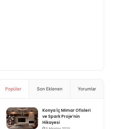
Popüler
Son Eklenen
Yorumlar
Konya İç Mimar Ofisleri
ve Spark Proje’nin
Hikayesi
5 Ağustos 2020