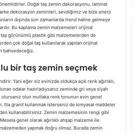
 önemlidirler. Doğal taş zemin dekorasyonu, laminat
parke dekorasyon zeminleri, sevdiğimiz ve bize enerji
Bunların dışında son zamanlarda trend haline gelmeye
rdır. Bu kaplama zemin malzemeleri orijinal
 taş görünümlü plastik gibi malzemelerden de
rden çok doğal taş kullanılarak yapılan orijinal
den bahsedeceğiz.
lu bir taş zemin seçmek
dirir. Yani eğer siz evinizde oldukça açık renk ağırlıklı,
lunan odalar hazırladıysanız zeminde gri veya siyah
k olursanız olun mutlaka renk tonunun evin genel
. Illa granit kullanmak isterseniz de kimyasal maddeler
nden kullanabilirsiniz. Zemin malzemesinin rengi gibi
Mesela genel olarak ağırlıklı ahşap malzeme ile
aş malzemeden yapmak doğru olmaz. Burada zemin