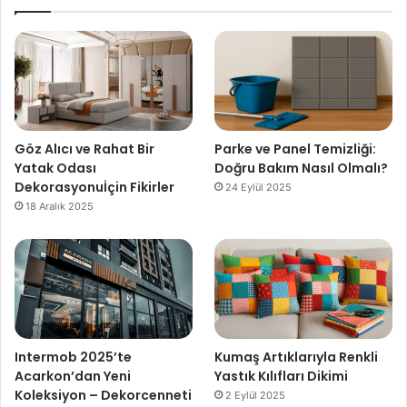
Göz Alıcı ve Rahat Bir
Parke ve Panel Temizliği:
Yatak Odası
Doğru Bakım Nasıl Olmalı?
Dekorasyonuİçin Fikirler
24 Eylül 2025
18 Aralık 2025
Intermob 2025’te
Kumaş Artıklarıyla Renkli
Acarkon’dan Yeni
Yastık Kılıfları Dikimi
Koleksiyon – Dekorcenneti
2 Eylül 2025