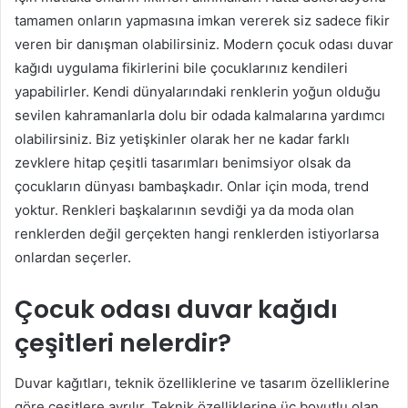
tamamen onların yapmasına imkan vererek siz sadece fikir
veren bir danışman olabilirsiniz. Modern çocuk odası duvar
kağıdı uygulama fikirlerini bile çocuklarınız kendileri
yapabilirler. Kendi dünyalarındaki renklerin yoğun olduğu
sevilen kahramanlarla dolu bir odada kalmalarına yardımcı
olabilirsiniz. Biz yetişkinler olarak her ne kadar farklı
zevklere hitap çeşitli tasarımları benimsiyor olsak da
çocukların dünyası bambaşkadır. Onlar için moda, trend
yoktur. Renkleri başkalarının sevdiği ya da moda olan
renklerden değil gerçekten hangi renklerden istiyorlarsa
onlardan seçerler.
Çocuk odası duvar kağıdı
çeşitleri nelerdir?
Duvar kağıtları, teknik özelliklerine ve tasarım özelliklerine
göre çeşitlere ayrılır. Teknik özelliklerine üç boyutlu olan