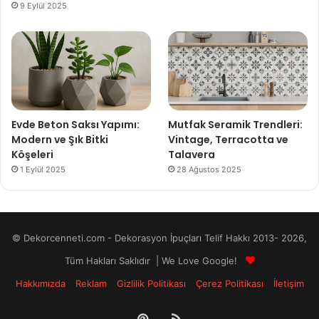
9 Eylül 2025
Evde Beton Saksı Yapımı:
Mutfak Seramik Trendleri:
Modern ve Şık Bitki
Vintage, Terracotta ve
Köşeleri
Talavera
1 Eylül 2025
28 Ağustos 2025
© Dekorcenneti.com - Dekorasyon İpuçları Telif Hakkı 2013- 2026,
Tüm Hakları Saklıdır | We Love Google!
Hakkımızda
Reklam
Gizlilik Politikası
Çerez Politikası
İletişim
Pinterest
RSS