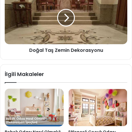
Doğal Taş Zemin Dekorasyonu
İlgili Makaleler
Bebek Odası Nasıl Olmalı?
Eğlenceli Çocuk Odası