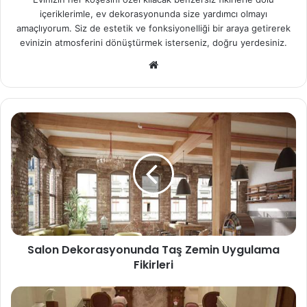
içeriklerimle, ev dekorasyonunda size yardımcı olmayı
amaçlıyorum. Siz de estetik ve fonksiyonelliği bir araya getirerek
evinizin atmosferini dönüştürmek isterseniz, doğru yerdesiniz.
We
b
sit
esi
Salon Dekorasyonunda Taş Zemin Uygulama
Fikirleri