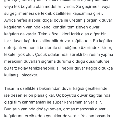
veya tek boyutlu olan modelleri vardır. Su geçirmesi veya
su geçirmemesi de teknik özellikleri kapsamına girer.
Ayrıca nefes alabilir, doğal boya ile üretilmiş organik duvar
kağıtlarının yanında kendi kendini temizleyen duvar
kağıtları da vardır. Teknik özellikleri farklı olan diğer bir
tarz duvar kağıdı da silinebilir duvar kağıtlarıdır. Bu kağıtlar
deterjanlı ve nemli bezler ile silindiğinde üzerindeki kirler,
lekeler yok olur. Çocuk odalarında, sürekli bir resim yapma
merakının duvarları sıçrama durumu olduğu düşünülürse
bu tarz kolay temizlenebilir, silinebilir duvar kağıdı oldukça
kullanışlı olacaktır.
Tasarım özellikleri bakımından duvar kağıdı çeşitlerinde
ise desenler ön plana çıkar. Üç boyutlu duvar kağıtlarında
çizgi film kahramanları ile süper kahramanlar yer alır.
Bunların yanında doğayı seven, orman manzaralı duvar
kağıtlarını tercih eden çocuklar da vardır. Yazının başında