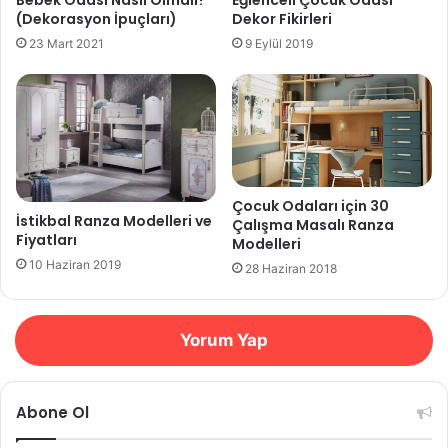
(Dekorasyon İpuçları)
Dekor Fikirleri
23 Mart 2021
9 Eylül 2019
Çocuk Odaları için 30
İstikbal Ranza Modelleri ve
Çalışma Masalı Ranza
Fiyatları
Modelleri
10 Haziran 2019
28 Haziran 2018
Yorum Yap
Abone Ol