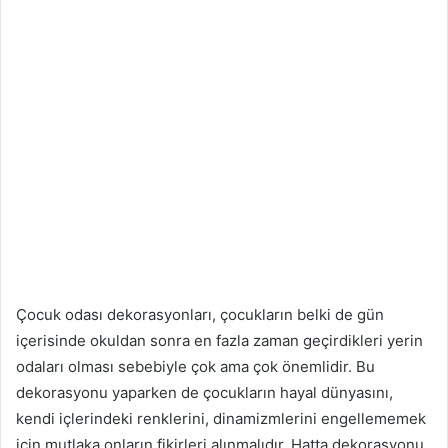
Çocuk odası dekorasyonları, çocukların belki de gün
içerisinde okuldan sonra en fazla zaman geçirdikleri yerin
odaları olması sebebiyle çok ama çok önemlidir. Bu
dekorasyonu yaparken de çocukların hayal dünyasını,
kendi içlerindeki renklerini, dinamizmlerini engellememek
için mutlaka onların fikirleri alınmalıdır. Hatta dekorasyonu