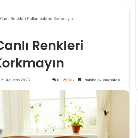
anlı Renkleri Kullanmaktan Korkmayın
anlı Renkleri
Korkmayın
 21 Ağustos 2023
0
502
1 dakika okuma süresi