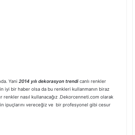
nda. Yani
2014 yılı dekorasyon trendi
canlı renkler
in iyi bir haber olsa da bu renkleri kullanmanın biraz
ur renkler nasıl kullanacağız .Dekorcenneti.com olarak
nin ipuçlarını vereceğiz ve bir profesyonel gibi cesur