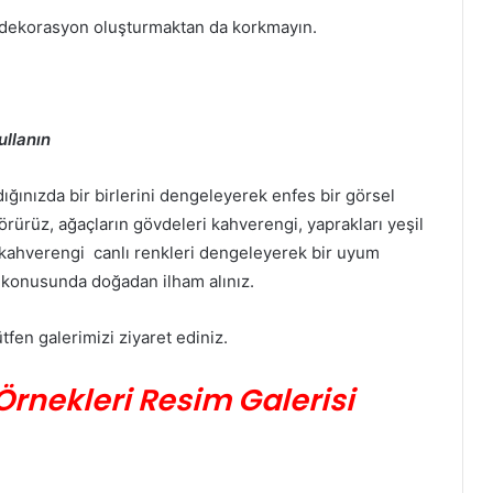
r dekorasyon oluşturmaktan da korkmayın.
ullanın
ndığınızda bir birlerini dengeleyerek enfes bir görsel
rürüz, ağaçların gövdeleri kahverengi, yaprakları yeşil
t kahverengi canlı renkleri dengeleyerek bir uyum
r konusunda doğadan ilham alınız.
tfen galerimizi ziyaret ediniz.
Örnekleri Resim Galerisi