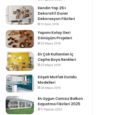
Kendin Yap 26+
Dekoratif Duvar
Dekorasyon Fikirleri
12 Ekim 2019
Yapımı Kolay Geri
Dönüşüm Projeleri
20 Mayıs 2019
En Çok Kullanılan İç
Cephe Boya Renkleri
20 Mayıs 2019
Köşeli Mutfak Dolabı
Modelleri
28 Mayıs 2019
En Uygun Camsız Balkon
Kapatma Fikirleri 2025
11 Haziran 2022