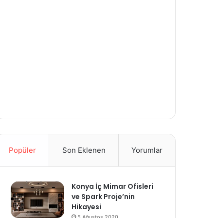
Popüler
Son Eklenen
Yorumlar
Konya İç Mimar Ofisleri
ve Spark Proje’nin
Hikayesi
5 Ağustos 2020