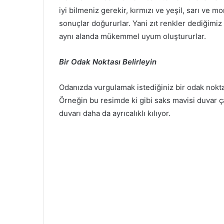
iyi bilmeniz gerekir, kırmızı ve yeşil, sarı ve 
sonuçlar doğururlar.
Yani zıt renkler dediğimiz 
aynı alanda mükemmel uyum oluştururlar.
Bir Odak Noktası Belirleyin
Odanızda vurgulamak istediğiniz bir odak noktas
Örneğin bu resimde ki gibi saks mavisi duvar ç
duvarı daha da ayrıcalıklı kılıyor.