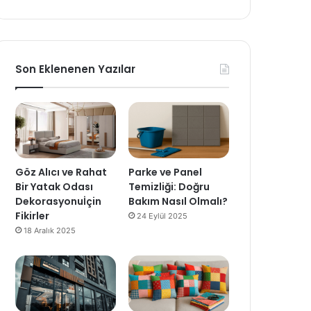
Son Eklenenen Yazılar
Göz Alıcı ve Rahat
Parke ve Panel
Bir Yatak Odası
Temizliği: Doğru
Dekorasyonuİçin
Bakım Nasıl Olmalı?
Fikirler
24 Eylül 2025
18 Aralık 2025