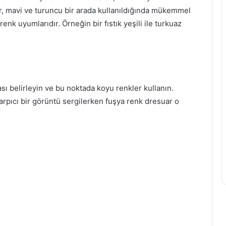
mor, mavi ve turuncu bir arada kullanıldığında mükemmel
renk uyumlarıdır. Örneğin bir fıstık yeşili ile turkuaz
ı belirleyin ve bu noktada koyu renkler kullanın.
arpıcı bir görüntü sergilerken fuşya renk dresuar o