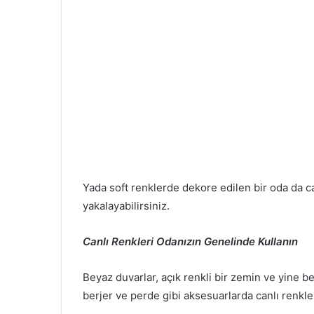
Yada soft renklerde dekore edilen bir oda da can
yakalayabilirsiniz.
Canlı Renkleri Odanızın Genelinde Kullanın
Beyaz duvarlar, açık renkli bir zemin ve yine b
berjer ve perde gibi aksesuarlarda canlı renkl