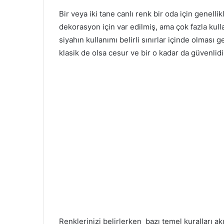
Bir veya iki tane canlı renk bir oda için genellik
dekorasyon için var edilmiş, ama çok fazla kul
siyahın kullanımı belirli sınırlar içinde olması g
klasik de olsa cesur ve bir o kadar da güvenli
Renklerinizi belirlerken bazı temel kuralları akı