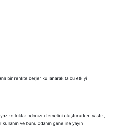
lı bir renkte berjer kullanarak ta bu etkiyi
eyaz koltuklar odanızın temelini oluştururken yastık,
er kullanın ve bunu odanın geneline yayın