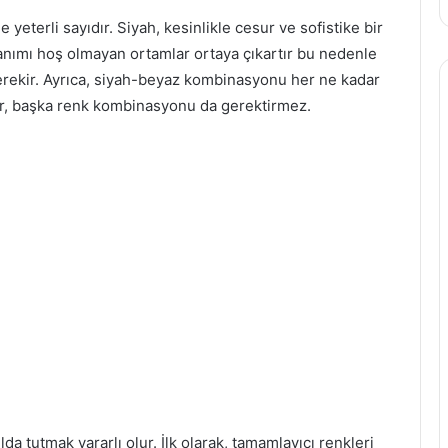
le yeterli sayıdır.
Siyah, kesinlikle cesur ve sofistike bir
lanımı hoş olmayan ortamlar ortaya çıkartır bu nedenle
erekir.
Ayrıca, siyah-beyaz kombinasyonu her ne kadar
dir, başka renk kombinasyonu da gerektirmez.
lda tutmak yararlı olur.
İlk olarak, tamamlayıcı renkleri