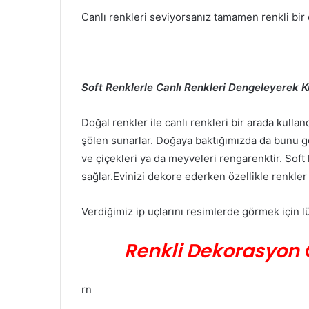
Canlı renkleri seviyorsanız tamamen renkli bi
Soft Renklerle Canlı Renkleri Dengeleyerek K
Doğal renkler ile canlı renkleri bir arada kulla
şölen sunarlar. Doğaya baktığımızda da bunu gö
ve çiçekleri ya da meyveleri rengarenktir. Sof
sağlar.Evinizi dekore ederken özellikle renkle
Verdiğimiz ip uçlarını resimlerde görmek için lü
Renkli Dekorasyon 
rn