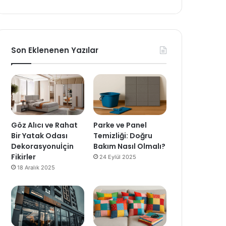
Son Eklenenen Yazılar
Göz Alıcı ve Rahat
Parke ve Panel
Bir Yatak Odası
Temizliği: Doğru
Dekorasyonuİçin
Bakım Nasıl Olmalı?
Fikirler
24 Eylül 2025
18 Aralık 2025