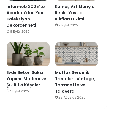
Intermob 2025’te
Kumaş Artıklarıyla
Acarkon’dan Yeni
Renkli Yastık
Koleksiyon –
Kılıfları Dikimi
Dekorcenneti
2 Eylül 2025
9 Eylül 2025
Evde Beton Saksı
Mutfak Seramik
Yapımı: Modern ve
Trendleri: Vintage,
Şık Bitki Köşeleri
Terracotta ve
Talavera
1 Eylül 2025
28 Ağustos 2025