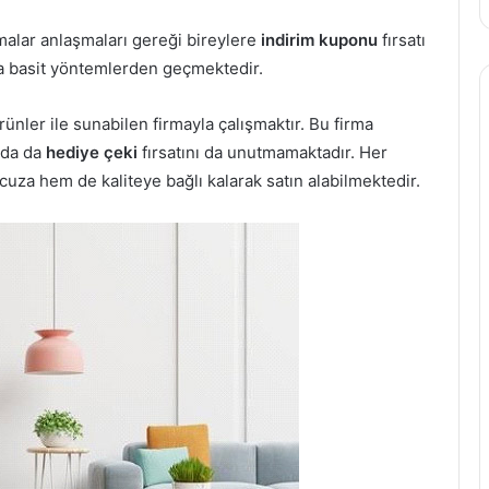
rmalar anlaşmaları gereği bireylere
indirim kuponu
fırsatı
a basit yöntemlerden geçmektedir.
ürünler ile sunabilen firmayla çalışmaktır. Bu firma
nda da
hediye çeki
fırsatını da unutmamaktadır. Her
cuza hem de kaliteye bağlı kalarak satın alabilmektedir.