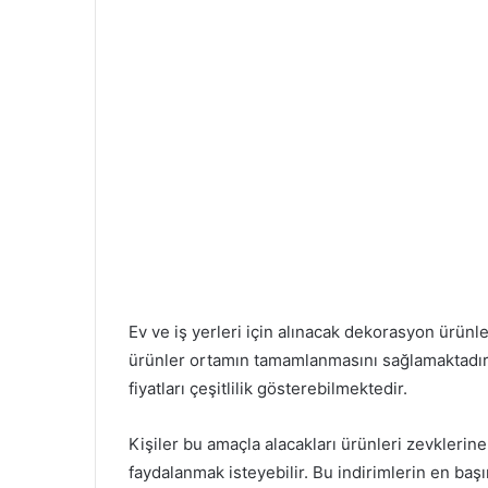
Ev ve iş yerleri için alınacak dekorasyon ürün
ürünler ortamın tamamlanmasını sağlamaktadır.
fiyatları çeşitlilik gösterebilmektedir.
Kişiler bu amaçla alacakları ürünleri zevklerin
faydalanmak isteyebilir. Bu indirimlerin en baş