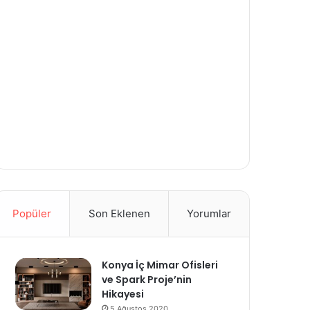
Popüler
Son Eklenen
Yorumlar
Konya İç Mimar Ofisleri
ve Spark Proje’nin
Hikayesi
5 Ağustos 2020