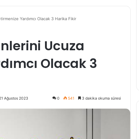
irmenize Yardımcı Olacak 3 Harika Fikir
nlerini Ucuza
rdımcı Olacak 3
21 Ağustos 2023
0
541
3 dakika okuma süresi