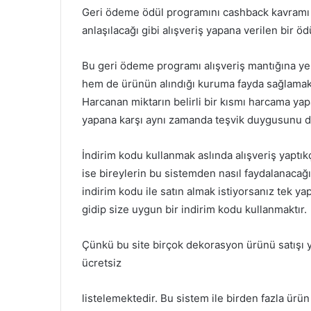
Geri ödeme ödül programını cashback kavramı 
anlaşılacağı gibi alışveriş yapana verilen bir öd
Bu geri ödeme programı alışveriş mantığına yen
hem de ürünün alındığı kuruma fayda sağlamaktad
Harcanan miktarın belirli bir kısmı harcama yapa
yapana karşı aynı zamanda teşvik duygusunu da
İndirim kodu kullanmak aslında alışveriş yaptık
ise bireylerin bu sistemden nasıl faydalanaca
indirim kodu ile satın almak istiyorsanız tek
gidip size uygun bir indirim kodu kullanmaktır.
Çünkü bu site birçok dekorasyon ürünü satışı ya
ücretsiz
listelemektedir. Bu sistem ile birden fazla ürün 