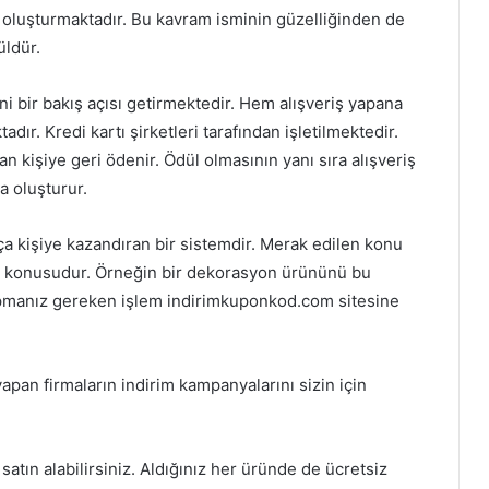
oluşturmaktadır. Bu kavram isminin güzelliğinden de
üldür.
i bir bakış açısı getirmektedir. Hem alışveriş yapana
ır. Kredi kartı şirketleri tarafından işletilmektedir.
n kişiye geri ödenir. Ödül olmasının yanı sıra alışveriş
 oluşturur.
ça kişiye kazandıran bir sistemdir. Merak edilen konu
ğı konusudur. Örneğin bir dekorasyon ürününü bu
 yapmanız gereken işlem indirimkuponkod.com sitesine
pan firmaların indirim kampanyalarını sizin için
satın alabilirsiniz. Aldığınız her üründe de ücretsiz