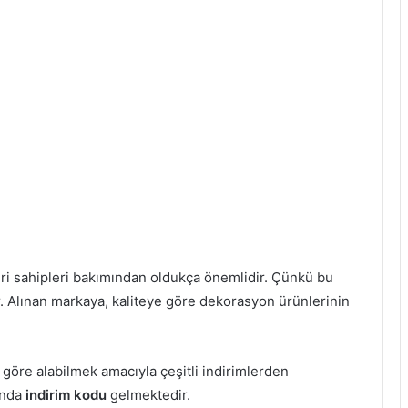
leri sahipleri bakımından oldukça önemlidir. Çünkü bu
 Alınan markaya, kaliteye göre dekorasyon ürünlerinin
e göre alabilmek amacıyla çeşitli indirimlerden
ında
indirim kodu
gelmektedir.