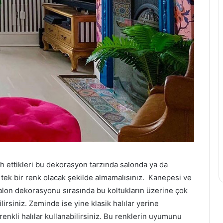
ih ettikleri bu dekorasyon tarzında salonda ya da
 tek bir renk olacak şekilde almamalısınız. Kanepesi ve
i salon dekorasyonu sırasında bu koltukların üzerine çok
lirsiniz. Zeminde ise yine klasik halılar yerine
renkli halılar kullanabilirsiniz. Bu renklerin uyumunu