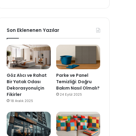
Son Eklenenen Yazılar
Göz Alıcı ve Rahat
Parke ve Panel
Bir Yatak Odası
Temizliği: Doğru
Dekorasyonuİçin
Bakım Nasıl Olmalı?
Fikirler
24 Eylül 2025
18 Aralık 2025