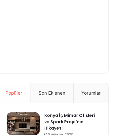
Popüler
Son Eklenen
Yorumlar
Konya İç Mimar Ofisleri
ve Spark Proje’nin
Hikayesi
5 Ağustos 2020