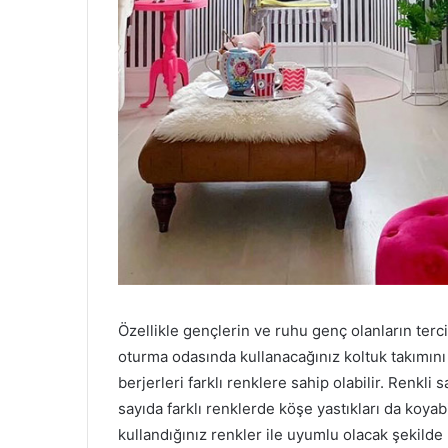
Özellikle gençlerin ve ruhu genç olanların terc
oturma odasında kullanacağınız koltuk takımını
berjerleri farklı renklere sahip olabilir. Renkl
sayıda farklı renklerde köşe yastıkları da koyabi
kullandığınız renkler ile uyumlu olacak şekilde 