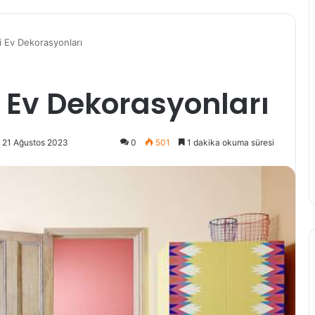
kli Ev Dekorasyonları
li Ev Dekorasyonları
 21 Ağustos 2023
0
501
1 dakika okuma süresi