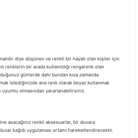
lıdır diye düşünen ve renkli bir hayatı olan kişiler için
ı renklerin bir arada kullanıldığı rengarenk olan
 olduğunuz günlerde dahi bundan kısa zamanda
pmak istediğinizde ana renk olarak beyaz kullanmak
le uyumlu olmasından yararlanabilirsiniz.
ine asacağınız renkli aksesuarlar, bir duvara
duvar kağıdı uygulaması ortamı hareketlendirecektir.