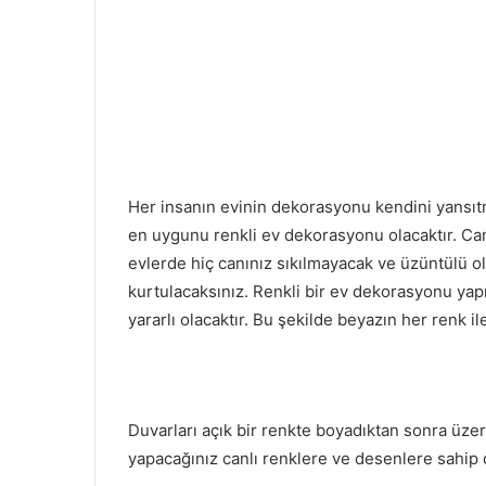
Her insanın evinin dekorasyonu kendini yansıtma
en uygunu renkli ev dekorasyonu olacaktır. Canl
evlerde hiç canınız sıkılmayacak ve üzüntülü
kurtulacaksınız. Renkli bir ev dekorasyonu ya
yararlı olacaktır. Bu şekilde beyazın her renk i
Duvarları açık bir renkte boyadıktan sonra üzer
yapacağınız canlı renklere ve desenlere sahip 