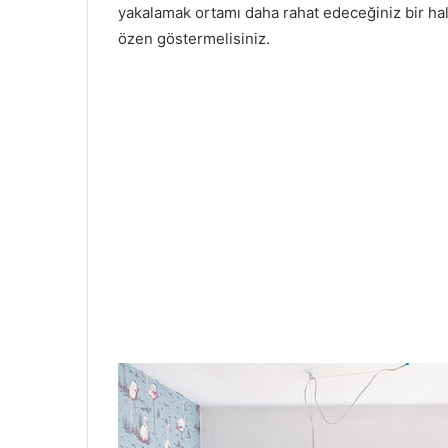
yakalamak ortamı daha rahat edeceğiniz bir ha
özen göstermelisiniz.