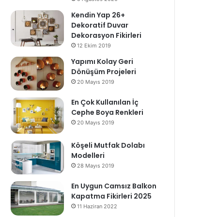
Kendin Yap 26+
Dekoratif Duvar
Dekorasyon Fikirleri
12 Ekim 2019
Yapımı Kolay Geri
Dönüşüm Projeleri
20 Mayıs 2019
En Çok Kullanılan İç
Cephe Boya Renkleri
20 Mayıs 2019
Köşeli Mutfak Dolabı
Modelleri
28 Mayıs 2019
En Uygun Camsız Balkon
Kapatma Fikirleri 2025
11 Haziran 2022