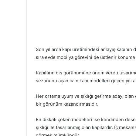
Son yıllarda kapı üretimindeki anlayış kapının dı
sıra evde mobilya görevini de üstlenir konuma 
Kapıların dış görünümüne önem veren tasarımcıl
sezonunu açan cam kapı modelleri geçen yılı ara
Her ortama uyum ve şıklığı getirme adayı olan ca
bir görünüm kazandırmasıdır.
En dikkati çeken modelleri ise kendinden desenl
şıklığı ile tasarlanmış olan kapılardır. İç mekanl
görmek mümkündür.