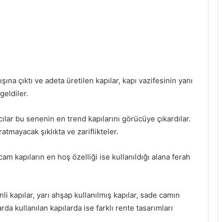
şına çıktı ve adeta üretilen kapılar, kapı vazifesinin yanı
geldiler.
ar bu senenin en trend kapılarını görücüye çıkardılar.
tmayacak şıklıkta ve zariflikteler.
m kapıların en hoş özelliği ise kullanıldığı alana ferah
i kapılar, yarı ahşap kullanılmış kapılar, sade camın
arda kullanılan kapılarda ise farklı rente tasarımları