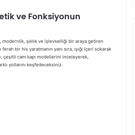
etik ve Fonksiyonun
modernlik, şıklık ve işlevselliği bir araya getiren
 ferah bir his yaratmanın yanı sıra, ışığı içeri sokarak
, çeşitli cam kapı modellerini inceleyerek,
klı yollarını keşfedeceksiniz.