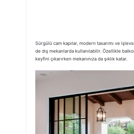
Sürgülü cam kapılar, modern tasarımı ve işlevsel
de dış mekanlarda kullanılabilir. Özellikle bal
keyfini çıkarırken mekanınıza da şıklık katar.