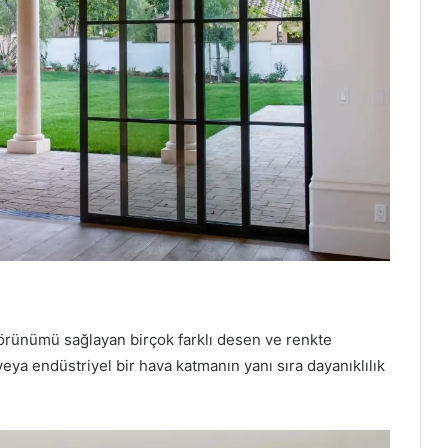
örünümü sağlayan birçok farklı desen ve renkte
eya endüstriyel bir hava katmanın yanı sıra dayanıklılık