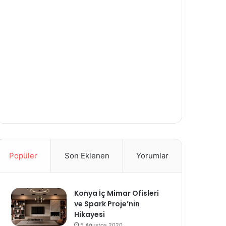
Popüler
Son Eklenen
Yorumlar
Konya İç Mimar Ofisleri
ve Spark Proje’nin
Hikayesi
5 Ağustos 2020