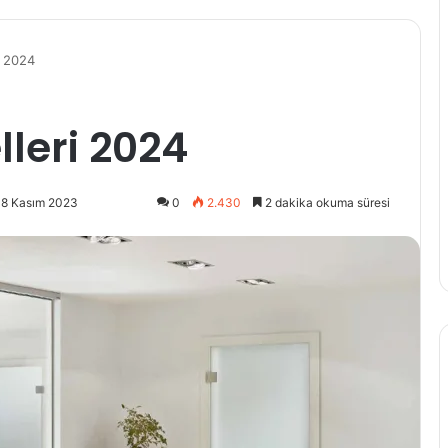
i 2024
leri 2024
 8 Kasım 2023
0
2.430
2 dakika okuma süresi