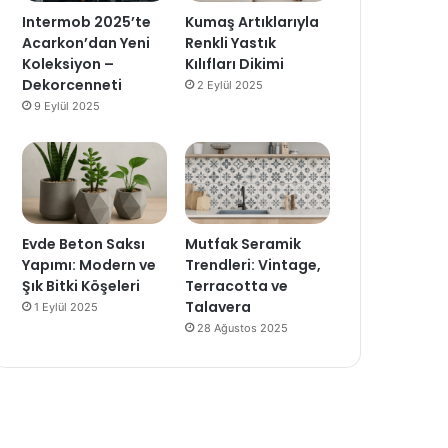
Intermob 2025’te
Kumaş Artıklarıyla
Acarkon’dan Yeni
Renkli Yastık
Koleksiyon –
Kılıfları Dikimi
Dekorcenneti
2 Eylül 2025
9 Eylül 2025
Evde Beton Saksı
Mutfak Seramik
Yapımı: Modern ve
Trendleri: Vintage,
Şık Bitki Köşeleri
Terracotta ve
Talavera
1 Eylül 2025
28 Ağustos 2025