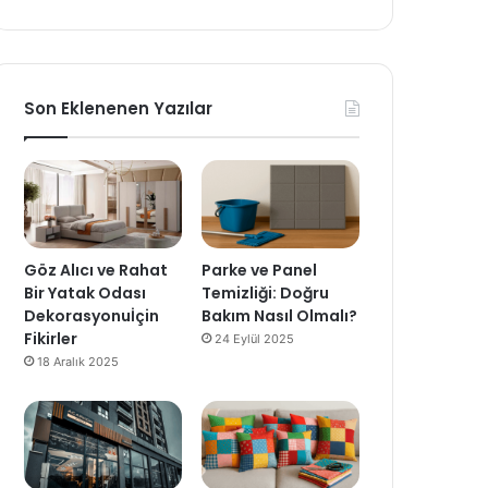
Son Eklenenen Yazılar
Göz Alıcı ve Rahat
Parke ve Panel
Bir Yatak Odası
Temizliği: Doğru
Dekorasyonuİçin
Bakım Nasıl Olmalı?
Fikirler
24 Eylül 2025
18 Aralık 2025