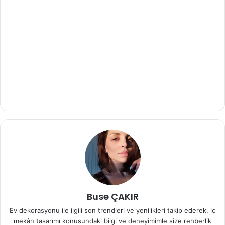
Buse ÇAKIR
Ev dekorasyonu ile ilgili son trendleri ve yenilikleri takip ederek, iç
mekân tasarımı konusundaki bilgi ve deneyimimle size rehberlik