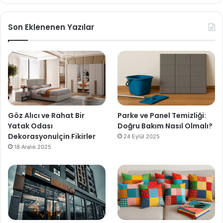
Son Eklenenen Yazılar
Göz Alıcı ve Rahat Bir
Parke ve Panel Temizliği:
Yatak Odası
Doğru Bakım Nasıl Olmalı?
Dekorasyonuİçin Fikirler
24 Eylül 2025
18 Aralık 2025