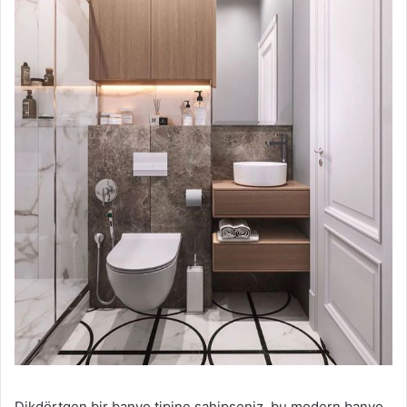
Dikdörtgen bir banyo tipine sahipseniz, bu modern banyo