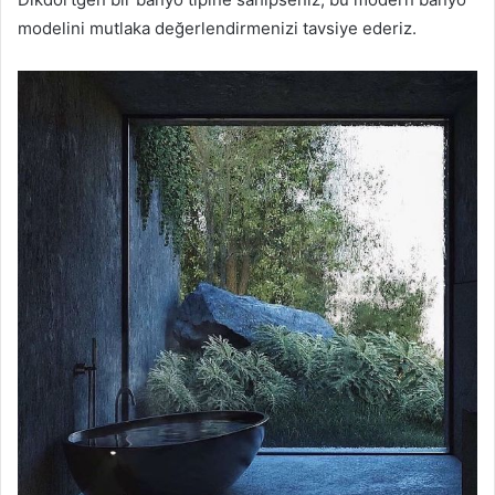
modelini mutlaka değerlendirmenizi tavsiye ederiz.