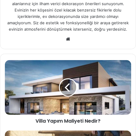
alanlarınız için ilham verici dekorasyon önerileri sunuyorum.
Evinizin her köşesini özel kılacak benzersiz fikirlerle dolu
içeriklerimle, ev dekorasyonunda size yardımcı olmayı
amaçlıyorum. Siz de estetik ve fonksiyonelliği bir araya getirerek
evinizin atmosferini dönüştürmek isterseniz, doğru yerdesiniz.
We
b
sit
esi
Villa Yapım Maliyeti Nedir?