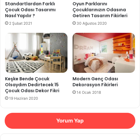
Standartlardan Farklı
Oyun Parklarını
Çocuk Odası Tasarımı
Çocuklarınızın Odasına
Nasıl Yapılır ?
Getiren Tasarım Fikirleri
2 Şubat 2021
30 Ağustos 2020
Keşke Bende Çocuk
Modern Genç Odası
Olsaydım Dedirtecek 15
Dekorasyon Fikirleri
Çocuk Odası Dekor Fikri
14 Ocak 2018
19 Haziran 2020
Yorum Yap