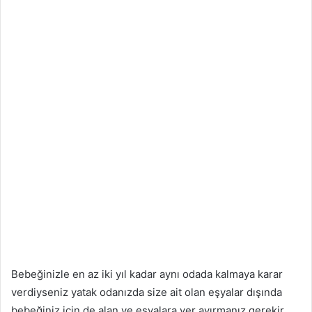
Bebeğinizle en az iki yıl kadar aynı odada kalmaya karar
verdiyseniz yatak odanızda size ait olan eşyalar dışında
bebeğiniz için de alan ve eşyalara yer ayırmanız gerekir.