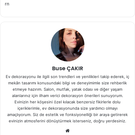
rn
Buse ÇAKIR
Ev dekorasyonu ile ilgili son trendleri ve yenilikleri takip ederek, iç
mekân tasarımı konusundaki bilgi ve deneyimimle size rehberlik
etmeye hazırım. Salon, mutfak, yatak odası ve diğer yaşam
alanlarınız için ilham verici dekorasyon önerileri sunuyorum.
Evinizin her köşesini özel kılacak benzersiz fikirlerle dolu
içeriklerimle, ev dekorasyonunda size yardımcı olmayı
amaçlıyorum. Siz de estetik ve fonksiyonelliği bir araya getirerek
evinizin atmosferini dönüştürmek isterseniz, doğru yerdesiniz.
We