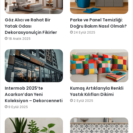
Göz Alıcı ve Rahat Bir
Parke ve Panel Temizliği:
Yatak Odası
Doğru Bakım Nasıl Olmalı?
Dekorasyonuİçin Fikirler
24 Eylül 2025
18 Aralık 2025
Intermob 2025’te
Kumaş Artıklarıyla Renkli
Acarkon’dan Yeni
Yastık Kılıfları Dikimi
Koleksiyon – Dekorcenneti
2 Eylül 2025
9 Eylül 2025