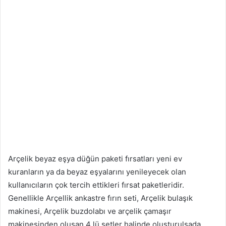
Arçelik beyaz eşya düğün paketi fırsatları yeni ev
kuranların ya da beyaz eşyalarını yenileyecek olan
kullanıcıların çok tercih ettikleri fırsat paketleridir.
Genellikle Arçellik ankastre fırın seti, Arçelik bulaşık
makinesi, Arçelik buzdolabı ve arçelik çamaşır
makinesinden oluşan 4 lü setler halinde oluşturulsada