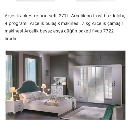
Arçelik ankestre fırın seti, 271 lt Arçelik no frost buzdolabı,
4 programlı Arçelik bulaşık makinesi, 7 kg Arçelik çamaşır
makinesi Arçelik beyaz eşya düğün paketi fiyatı 7722
liradır.