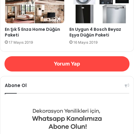
En Şık 5 Enza Home Düğün
En Uygun 4 Bosch Beyaz
Paketi
Eşya Düğün Paketi
17 Mayıs 2019
16 Mayıs 2019
Yorum Yap
Abone Ol