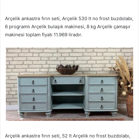
Arçelik ankastre fırın seti, Arçelik 530 lt no frost buzdolabı,
6 programlı Arçelik bulaşık makinesi, 8 kg Arçelik çamaşır
makinesi toplam fiyatı 11.969 liradır.
Arçelik ankastre fırın seti, 52 lt Arçelik no frost buzdolabı,