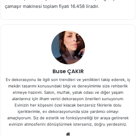
çamaşır makinesi toplam fiyatı 16.458 liradır.
Buse ÇAKIR
Ev dekorasyonu ile ilgili son trendleri ve yenilikleri takip ederek, iç
mekân tasarımı konusundaki bilgi ve deneyimimle size rehberlik
etmeye hazırım. Salon, mutfak, yatak odası ve diğer yaşam
alanlarınız için ilham verici dekorasyon önerileri sunuyorum.
Evinizin her köşesini özel kılacak benzersiz fikirlerle dolu
içeriklerimle, ev dekorasyonunda size yardımcı olmayı
amaçlıyorum. Siz de estetik ve fonksiyonelliği bir araya getirerek
evinizin atmosferini dönüştürmek isterseniz, doğru yerdesiniz.
We