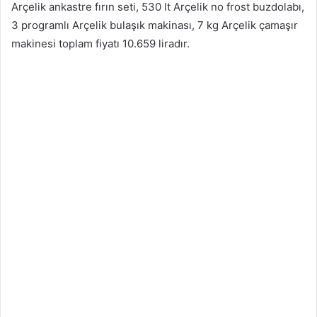
Arçelik ankastre fırın seti, 530 lt Arçelik no frost buzdolabı,
3 programlı Arçelik bulaşık makinası, 7 kg Arçelik çamaşır
makinesi toplam fiyatı 10.659 liradır.