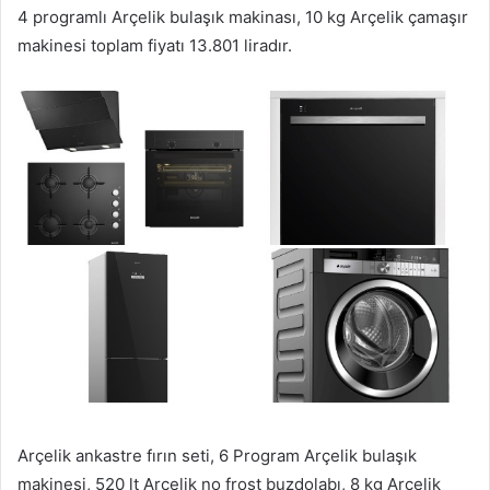
4 programlı Arçelik bulaşık makinası, 10 kg Arçelik çamaşır
makinesi toplam fiyatı 13.801 liradır.
Arçelik ankastre fırın seti, 6 Program Arçelik bulaşık
makinesi, 520 lt Arçelik no frost buzdolabı, 8 kg Arçelik