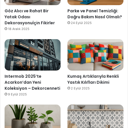
Göz Alıcı ve Rahat Bir
Parke ve Panel Temizliği:
Yatak Odası
Doğru Bakım Nasıl Olmalı?
Dekorasyonuİçin Fikirler
24 Eylül 2025
18 Aralık 2025
Intermob 2025’te
Kumaş Artıklarıyla Renkli
Acarkon’dan Yeni
Yastık Kılıfları Dikimi
Koleksiyon – Dekorcenneti
2 Eylül 2025
9 Eylül 2025