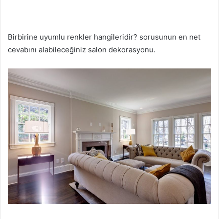
Birbirine uyumlu renkler hangileridir? sorusunun en net
cevabını alabileceğiniz salon dekorasyonu.