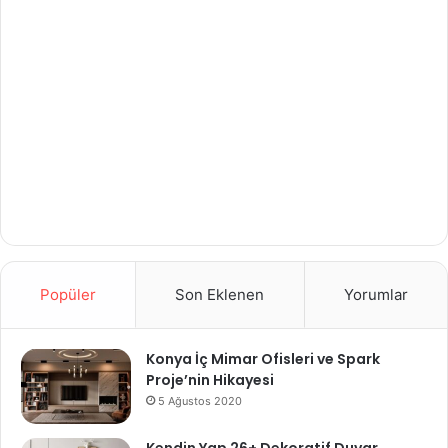
Popüler
Son Eklenen
Yorumlar
Konya İç Mimar Ofisleri ve Spark
Proje’nin Hikayesi
5 Ağustos 2020
Kendin Yap 26+ Dekoratif Duvar