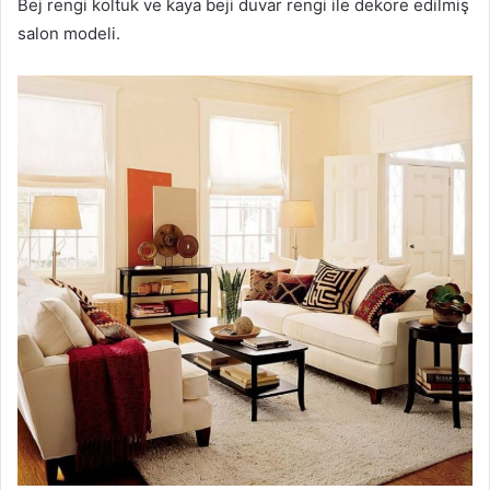
Bej rengi koltuk ve kaya beji duvar rengi ile dekore edilmiş
salon modeli.