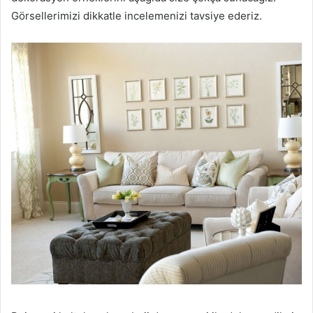
Görsellerimizi dikkatle incelemenizi tavsiye ederiz.