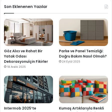
Son Eklenenen Yazılar
Göz Alıcı ve Rahat Bir
Parke ve Panel Temizliği:
Yatak Odası
Doğru Bakım Nasıl Olmalı?
Dekorasyonuİçin Fikirler
24 Eylül 2025
18 Aralık 2025
Intermob 2025’te
Kumaş Artıklarıyla Renkli