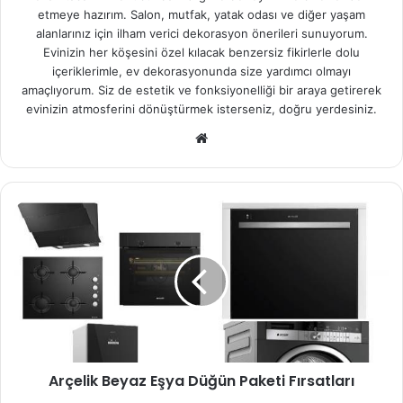
etmeye hazırım. Salon, mutfak, yatak odası ve diğer yaşam
alanlarınız için ilham verici dekorasyon önerileri sunuyorum.
Evinizin her köşesini özel kılacak benzersiz fikirlerle dolu
içeriklerimle, ev dekorasyonunda size yardımcı olmayı
amaçlıyorum. Siz de estetik ve fonksiyonelliği bir araya getirerek
evinizin atmosferini dönüştürmek isterseniz, doğru yerdesiniz.
We
b
sit
esi
Arçelik Beyaz Eşya Düğün Paketi Fırsatları