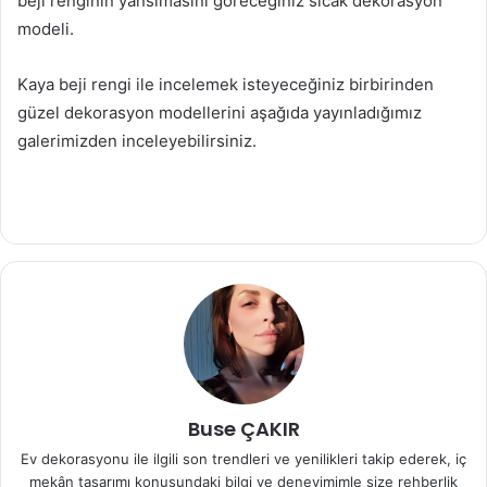
beji renginin yansımasını göreceğiniz sıcak dekorasyon
modeli.
Kaya beji rengi ile incelemek isteyeceğiniz birbirinden
güzel dekorasyon modellerini aşağıda yayınladığımız
galerimizden inceleyebilirsiniz.
Buse ÇAKIR
Ev dekorasyonu ile ilgili son trendleri ve yenilikleri takip ederek, iç
mekân tasarımı konusundaki bilgi ve deneyimimle size rehberlik