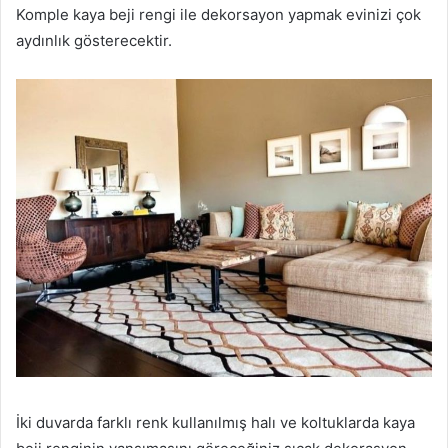
Komple kaya beji rengi ile dekorsayon yapmak evinizi çok
aydınlık gösterecektir.
İki duvarda farklı renk kullanılmış halı ve koltuklarda kaya