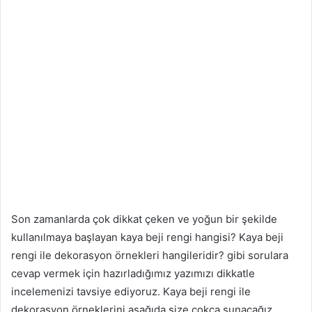
Son zamanlarda çok dikkat çeken ve yoğun bir şekilde
kullanılmaya başlayan kaya beji rengi hangisi? Kaya beji
rengi ile dekorasyon örnekleri hangileridir? gibi sorulara
cevap vermek için hazırladığımız yazımızı dikkatle
incelemenizi tavsiye ediyoruz. Kaya beji rengi ile
dekorasyon örneklerini aşağıda size çokça sunacağız.