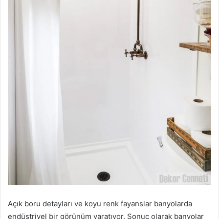
Açık boru detayları ve koyu renk fayanslar banyolarda
endüstriyel bir görünüm yaratıyor. Sonuç olarak banyolar