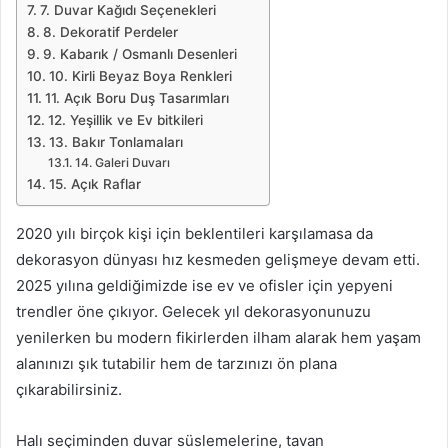
7. Duvar Kağıdı Seçenekleri
8. Dekoratif Perdeler
9. Kabarık / Osmanlı Desenleri
10. Kirli Beyaz Boya Renkleri
11. Açık Boru Duş Tasarımları
12. Yeşillik ve Ev bitkileri
13. Bakır Tonlamaları
14. Galeri Duvarı
15. Açık Raflar
2020 yılı birçok kişi için beklentileri karşılamasa da
dekorasyon dünyası hız kesmeden gelişmeye devam etti.
2025 yılına geldiğimizde ise ev ve ofisler için yepyeni
trendler öne çıkıyor. Gelecek yıl dekorasyonunuzu
yenilerken bu modern fikirlerden ilham alarak hem yaşam
alanınızı şık tutabilir hem de tarzınızı ön plana
çıkarabilirsiniz.
Halı seçiminden duvar süslemelerine, tavan