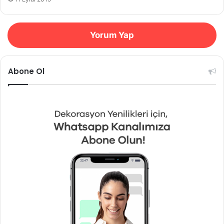
Yorum Yap
Abone Ol