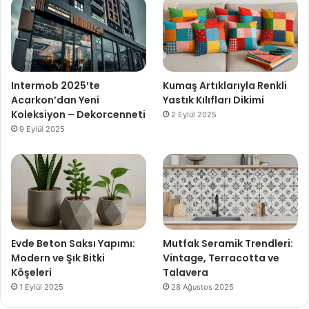
Intermob 2025’te
Kumaş Artıklarıyla Renkli
Acarkon’dan Yeni
Yastık Kılıfları Dikimi
Koleksiyon – Dekorcenneti
2 Eylül 2025
9 Eylül 2025
Evde Beton Saksı Yapımı:
Mutfak Seramik Trendleri:
Modern ve Şık Bitki
Vintage, Terracotta ve
Köşeleri
Talavera
1 Eylül 2025
28 Ağustos 2025