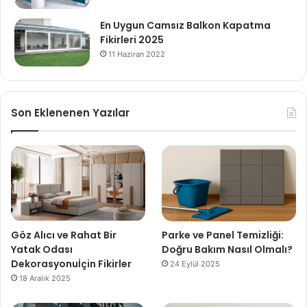
En Uygun Camsız Balkon Kapatma
Fikirleri 2025
11 Haziran 2022
Son Eklenenen Yazılar
Göz Alıcı ve Rahat Bir
Parke ve Panel Temizliği:
Yatak Odası
Doğru Bakım Nasıl Olmalı?
Dekorasyonuİçin Fikirler
24 Eylül 2025
18 Aralık 2025