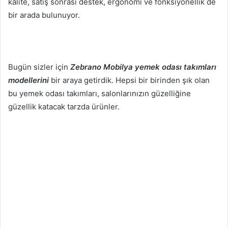
kalite, satış sonrası destek, ergonomi ve fonksiyonellik de
bir arada bulunuyor.
Bugün sizler için
Zebrano Mobilya yemek odası takımları
modellerini
bir araya getirdik. Hepsi bir birinden şık olan
bu yemek odası takımları, salonlarınızın güzelliğine
güzellik katacak tarzda ürünler.