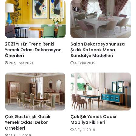
2021 Yılı En Trend Renkli
Salon Dekorasyonunuza
Yemek Odası Dekorasyon
Şıklık Katacak Masa
Önerileri
Sandalye Modelleri
26 Şubat 2021
4 Ekim 2019
Çok Gösterişli Klasik
Çok Şık Yemek Odası
Yemek Odası Dekor
Mobilya Fikirleri
Örnekleri
8 Eylül 2019
11 Eylül 2019