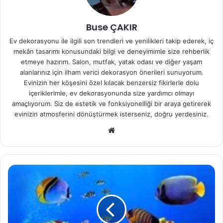
Buse ÇAKIR
Ev dekorasyonu ile ilgili son trendleri ve yenilikleri takip ederek, iç
mekân tasarımı konusundaki bilgi ve deneyimimle size rehberlik
etmeye hazırım. Salon, mutfak, yatak odası ve diğer yaşam
alanlarınız için ilham verici dekorasyon önerileri sunuyorum.
Evinizin her köşesini özel kılacak benzersiz fikirlerle dolu
içeriklerimle, ev dekorasyonunda size yardımcı olmayı
amaçlıyorum. Siz de estetik ve fonksiyonelliği bir araya getirerek
evinizin atmosferini dönüştürmek isterseniz, doğru yerdesiniz.
We
b
sit
esi