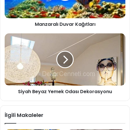
Manzaralı Duvar Kağıtları
Siyah Beyaz Yemek Odası Dekorasyonu
İlgili Makaleler