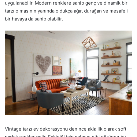
uygulanabilir. Modern renklere sahip genç ve dinamik bir
tarzı olmasının yanında oldukça ağır, durağan ve mesafeli
bir havaya da sahip olabilir.
Vintage tarzı ev dekorasyonu denince akla ilk olarak soft
parlak renkler gelir. Eskidiği için solmuş gibi görünen bu