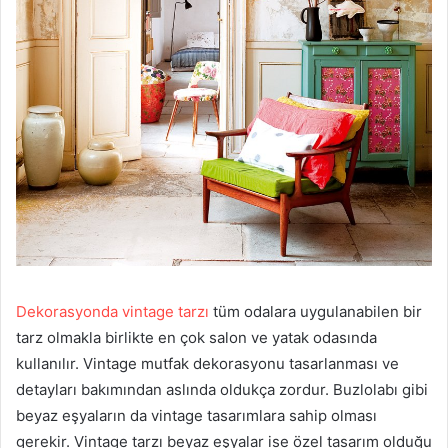
Dekorasyonda vintage tarzı
tüm odalara uygulanabilen bir
tarz olmakla birlikte en çok salon ve yatak odasında
kullanılır. Vintage mutfak dekorasyonu tasarlanması ve
detayları bakımından aslında oldukça zordur. Buzlolabı gibi
beyaz eşyaların da vintage tasarımlara sahip olması
gerekir. Vintage tarzı beyaz eşyalar ise özel tasarım olduğu