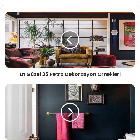
sit
esi
En Güzel 35 Retro Dekorasyon Örnekleri