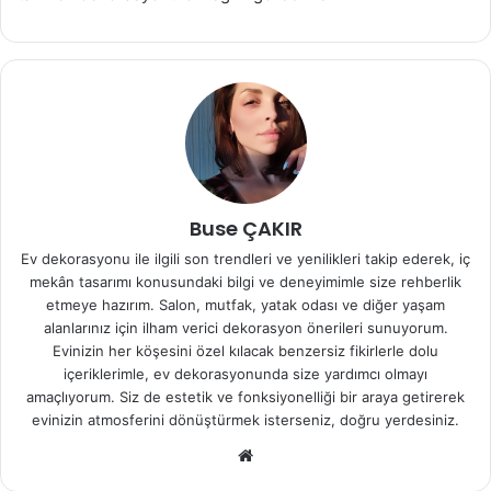
Buse ÇAKIR
Ev dekorasyonu ile ilgili son trendleri ve yenilikleri takip ederek, iç
mekân tasarımı konusundaki bilgi ve deneyimimle size rehberlik
etmeye hazırım. Salon, mutfak, yatak odası ve diğer yaşam
alanlarınız için ilham verici dekorasyon önerileri sunuyorum.
Evinizin her köşesini özel kılacak benzersiz fikirlerle dolu
içeriklerimle, ev dekorasyonunda size yardımcı olmayı
amaçlıyorum. Siz de estetik ve fonksiyonelliği bir araya getirerek
evinizin atmosferini dönüştürmek isterseniz, doğru yerdesiniz.
We
b