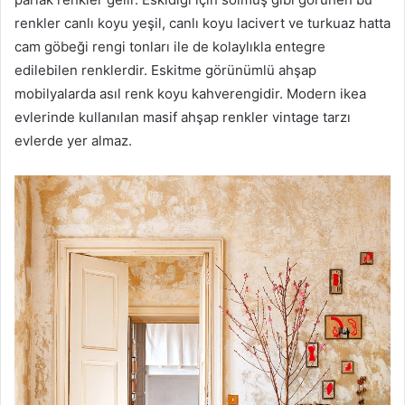
renkler canlı koyu yeşil, canlı koyu lacivert ve turkuaz hatta
cam göbeği rengi tonları ile de kolaylıkla entegre
edilebilen renklerdir. Eskitme görünümlü ahşap
mobilyalarda asıl renk koyu kahverengidir. Modern ikea
evlerinde kullanılan masif ahşap renkler vintage tarzı
evlerde yer almaz.