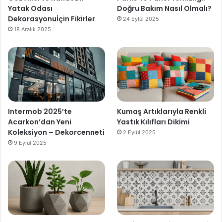
Yatak Odası
Doğru Bakım Nasıl Olmalı?
Dekorasyonuİçin Fikirler
24 Eylül 2025
18 Aralık 2025
Intermob 2025’te
Kumaş Artıklarıyla Renkli
Acarkon’dan Yeni
Yastık Kılıfları Dikimi
Koleksiyon – Dekorcenneti
2 Eylül 2025
9 Eylül 2025