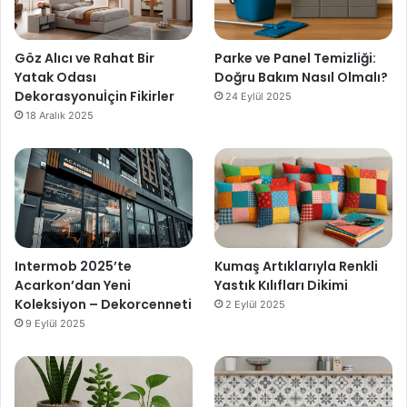
Göz Alıcı ve Rahat Bir
Parke ve Panel Temizliği:
Yatak Odası
Doğru Bakım Nasıl Olmalı?
Dekorasyonuİçin Fikirler
24 Eylül 2025
18 Aralık 2025
Intermob 2025’te
Kumaş Artıklarıyla Renkli
Acarkon’dan Yeni
Yastık Kılıfları Dikimi
Koleksiyon – Dekorcenneti
2 Eylül 2025
9 Eylül 2025