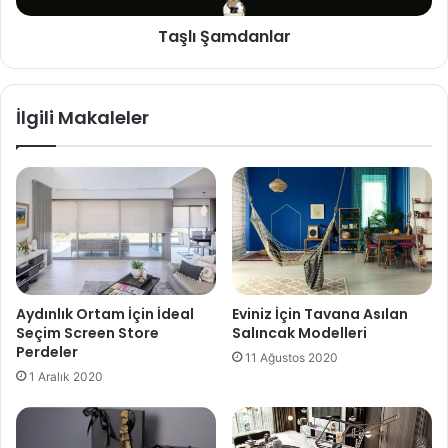
Taşlı Şamdanlar
İlgili Makaleler
Aydınlık Ortam İçin İdeal
Eviniz İçin Tavana Asılan
Seçim Screen Store
Salıncak Modelleri
Perdeler
11 Ağustos 2020
1 Aralık 2020