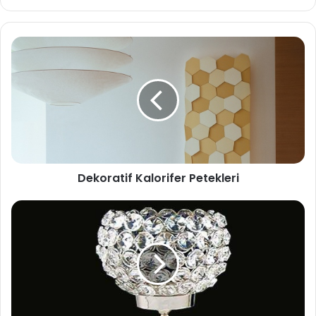
b
sit
esi
Dekoratif Kalorifer Petekleri