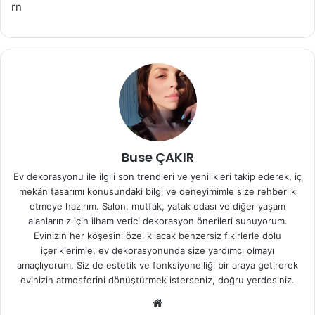
rn
Buse ÇAKIR
Ev dekorasyonu ile ilgili son trendleri ve yenilikleri takip ederek, iç
mekân tasarımı konusundaki bilgi ve deneyimimle size rehberlik
etmeye hazırım. Salon, mutfak, yatak odası ve diğer yaşam
alanlarınız için ilham verici dekorasyon önerileri sunuyorum.
Evinizin her köşesini özel kılacak benzersiz fikirlerle dolu
içeriklerimle, ev dekorasyonunda size yardımcı olmayı
amaçlıyorum. Siz de estetik ve fonksiyonelliği bir araya getirerek
evinizin atmosferini dönüştürmek isterseniz, doğru yerdesiniz.
We